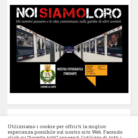
POST-IT
di Claudio Ramaccini
Utilizziamo i cookie per offrirti la miglior
esperienza possibile sul nostro sito Web. Facendo
click su “Accetta tutti”,consenti l'utilizzo di tutti i