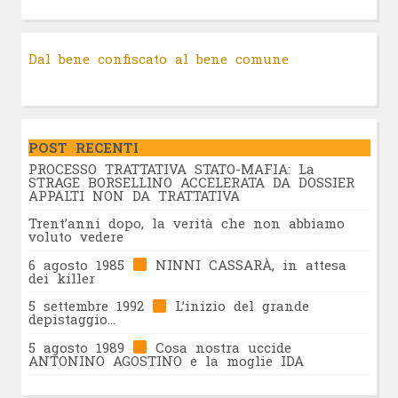
Dal bene confiscato al bene comune
POST RECENTI
PROCESSO TRATTATIVA STATO-MAFIA: La
STRAGE BORSELLINO ACCELERATA DA DOSSIER
APPALTI NON DA TRATTATIVA
Trent’anni dopo, la verità che non abbiamo
voluto vedere
6 agosto 1985
NINNI CASSARÀ, in attesa
dei killer
5 settembre 1992
L’inizio del grande
depistaggio…
5 agosto 1989
Cosa nostra uccide
ANTONINO AGOSTINO e la moglie IDA