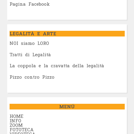
Pagina Facebook
LEGALITÀ E ARTE
NOI siamo LORO
Tratti di Legalità
La coppola e la cravatta della legalità
Pizzo contro Pizzo
MENÚ
HOME
INFO
ZOOM
FOTOTECA