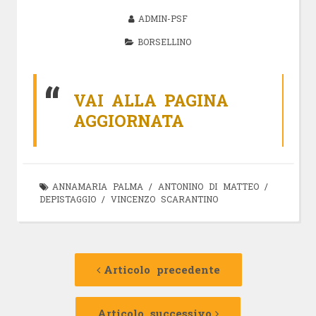
ADMIN-PSF
BORSELLINO
VAI ALLA PAGINA
AGGIORNATA
ANNAMARIA PALMA
/
ANTONINO DI MATTEO
/
DEPISTAGGIO
/
VINCENZO SCARANTINO
Navigazione
Articolo
precedente:
Articolo precedente
articolo
Articolo
successivo:
Articolo successivo