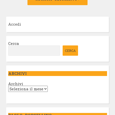
Accedi
Cerca
CERCA
ARCHIVI
Archivi