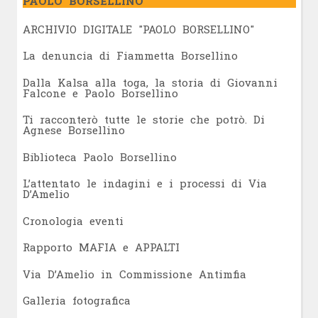
PAOLO BORSELLINO
ARCHIVIO DIGITALE "PAOLO BORSELLINO"
L
a denuncia di Fiammetta Borsellino
Dalla Kalsa alla toga, la storia di Giovanni
Falcone e Paolo Borsellino
Ti racconterò tutte le storie che potrò. Di
Agnese Borsellino
Biblioteca Paolo Borsellino
L’attentato le indagini e i processi di Via
D’Amelio
Cronologia eventi
Rapporto MAFIA e APPALTI
Via D’Amelio in Commissione Antimfia
Galleria fotografica