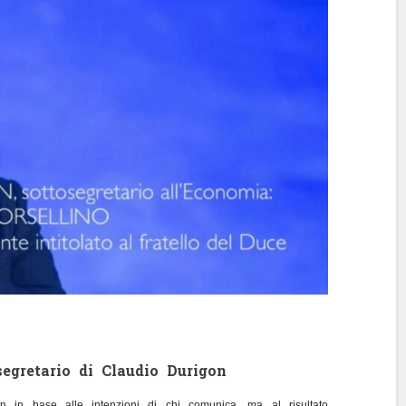
segretario di Claudio Durigon
 in base alle intenzioni di chi comunica, ma al risultato