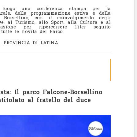
luogo una conferenza stampa per la
urale, della programmazione estiva e della
Borsellino, con il coinvolgimento degli
ive, al Turismo, allo Sport, alla Cultura e al
sione per ripercorrere l’iter seguito
 tutte le novità del Parco.
A PROVINCIA DI LATINA
ta: Il parco Falcone-Borsellino
titolato al fratello del duce