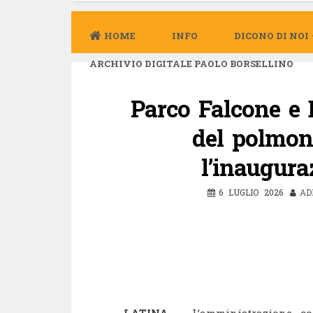
HOME
INFO
DICONO DI NOI
ARCHIVIO DIGITALE PAOLO BORSELLINO
Parco Falcone e B
del polmone
l’inaugura
6 LUGLIO 2026
AD