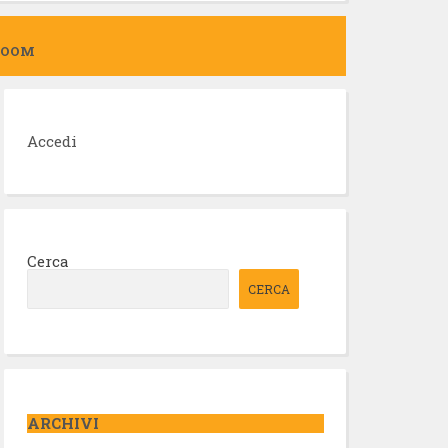
ZOOM
Accedi
Cerca
CERCA
ARCHIVI