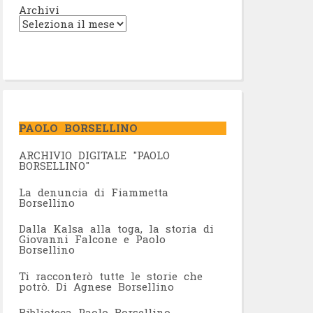
Archivi
PAOLO BORSELLINO
ARCHIVIO DIGITALE "PAOLO
BORSELLINO"
L
a denuncia di Fiammetta
Borsellino
Dalla Kalsa alla toga, la storia di
Giovanni Falcone e Paolo
Borsellino
Ti racconterò tutte le storie che
potrò. Di Agnese Borsellino
Biblioteca Paolo Borsellino