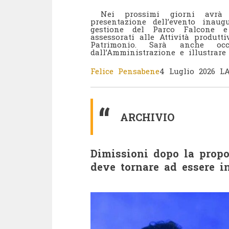
Nei prossimi giorni avrà 
presentazione dell’evento inaug
gestione del Parco Falcone e 
assessorati alle Attività produtt
Patrimonio. Sarà anche occa
dall’Amministrazione e illustrare
Felice Pensabene
4 Luglio 2026 L
ARCHIVIO
Dimissioni dopo la propos
deve tornare ad essere in