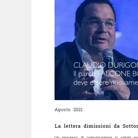
Agosto 2021
La lettera dimissioni da Sotto
Un processo di comunicazione si valuta non