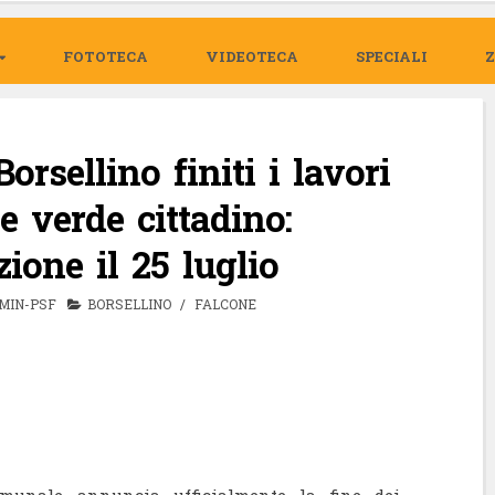
FOTOTECA
VIDEOTECA
SPECIALI
orsellino finiti i lavori
 verde cittadino:
zione il 25 luglio
MIN-PSF
BORSELLINO
/
FALCONE