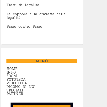
Tratti di Legalità
La coppola e la cravatta della
legalità
Pizzo contro Pizzo
MENÚ
HOME
INFO
ZOOM
FOTOTECA
VIDEOTECA
DICONO DI NOI
SPECIALI
PARTNER