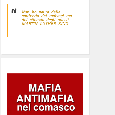
Non ho paura della
cattiveria dei malvagi ma
del silenzio degli onesti.
MARTIN LUTHER KING