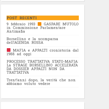
POST RECENTI
9 febbraio 1993
GASPARE MUTOLO
in Commissione Parlamentare
Antimafia
Borsellino e la scomparsa
dell’AGENDA ROSSA
MAFIA e APPALTI cronistoria dal
1988 ad oggi
PROCESSO TRATTATIVA STATO-MAFIA:
La STRAGE BORSELLINO ACCELERATA
DA DOSSIER APPALTI NON DA
TRATTATIVA
Trent’anni dopo, la verità che non
abbiamo voluto vedere