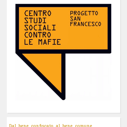
Dal bene confiscato al bene comune