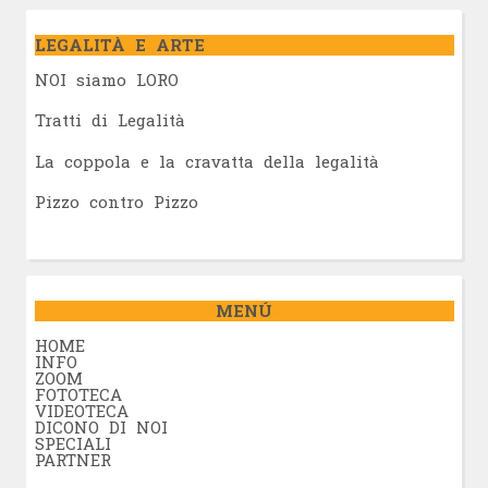
LEGALITÀ E ARTE
NOI siamo LORO
Tratti di Legalità
La coppola e la cravatta della legalità
Pizzo contro Pizzo
MENÚ
HOME
INFO
ZOOM
FOTOTECA
VIDEOTECA
DICONO DI NOI
SPECIALI
PARTNER