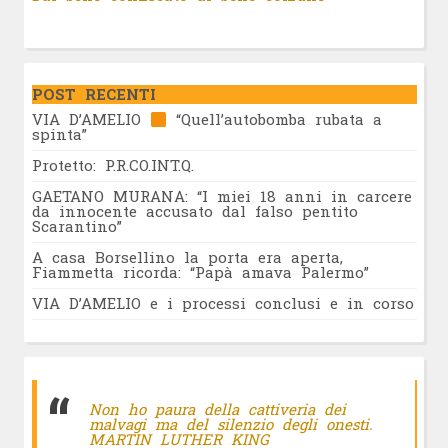
POST RECENTI
VIA D’AMELIO
“Quell’autobomba rubata a
spinta”
Protetto: P.R.CO.INT.Q.
GAETANO MURANA: “I miei 18 anni in carcere
da innocente accusato dal falso pentito
Scarantino”
A casa Borsellino la porta era aperta,
Fiammetta ricorda: “Papà amava Palermo”
VIA D’AMELIO e i processi conclusi e in corso
Non ho paura della cattiveria dei
malvagi ma del silenzio degli onesti.
MARTIN LUTHER KING