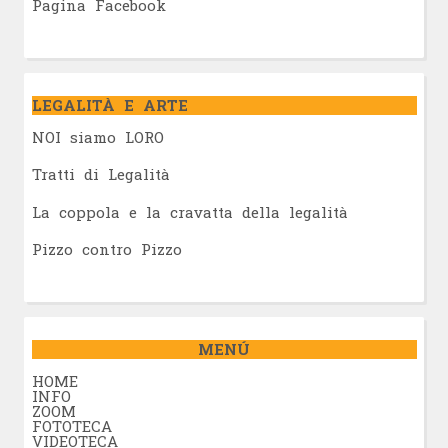
Pagina Facebook
LEGALITÀ E ARTE
NOI siamo LORO
Tratti di Legalità
La coppola e la cravatta della legalità
Pizzo contro Pizzo
MENÚ
HOME
INFO
ZOOM
FOTOTECA
VIDEOTECA