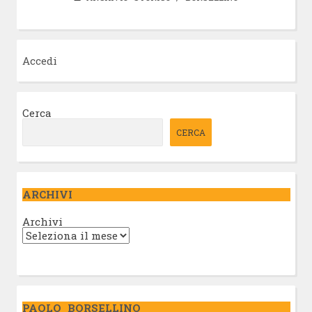
Accedi
Cerca
CERCA
ARCHIVI
Archivi
PAOLO BORSELLINO