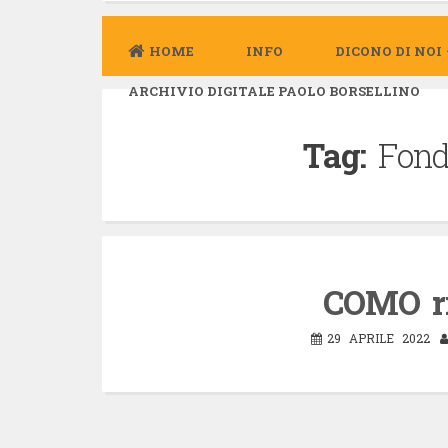
HOME
INFO
DICONO DI NOI
ARCHIVIO DIGITALE PAOLO BORSELLINO
Tag:
Fond
COMO r
29 APRILE 2022