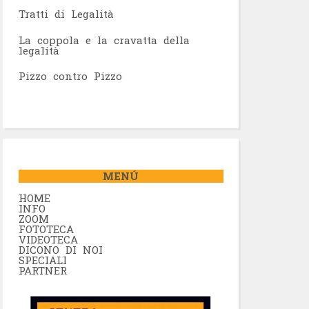
Tratti di Legalità
La coppola e la cravatta della
legalità
Pizzo contro Pizzo
MENÚ
HOME
INFO
ZOOM
FOTOTECA
VIDEOTECA
DICONO DI NOI
SPECIALI
PARTNER