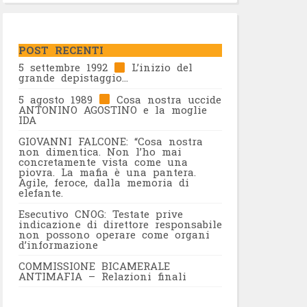
POST RECENTI
5 settembre 1992
L’inizio del
grande depistaggio…
5 agosto 1989
Cosa nostra uccide
ANTONINO AGOSTINO e la moglie
IDA
GIOVANNI FALCONE: “Cosa nostra
non dimentica. Non l’ho mai
concretamente vista come una
piovra. La mafia è una pantera.
Agile, feroce, dalla memoria di
elefante.
Esecutivo CNOG: Testate prive
indicazione di direttore responsabile
non possono operare come organi
d’informazione
COMMISSIONE BICAMERALE
ANTIMAFIA – Relazioni finali