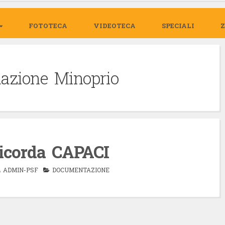
FOTOTECA
VIDEOTECA
SPECIALI
azione Minoprio
icorda CAPACI
ADMIN-PSF
DOCUMENTAZIONE