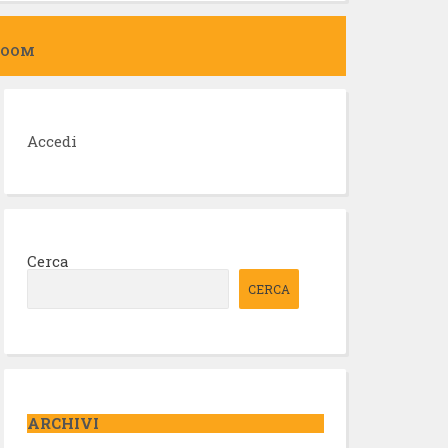
ZOOM
Accedi
Cerca
CERCA
ARCHIVI