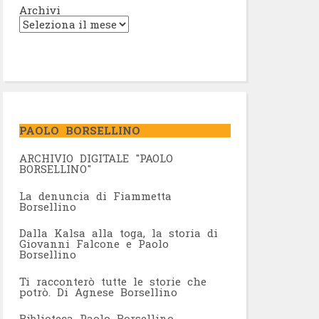
Archivi
PAOLO BORSELLINO
ARCHIVIO DIGITALE "PAOLO
BORSELLINO"
L
a denuncia di Fiammetta
Borsellino
Dalla Kalsa alla toga, la storia di
Giovanni Falcone e Paolo
Borsellino
Ti racconterò tutte le storie che
potrò. Di Agnese Borsellino
Biblioteca Paolo Borsellino