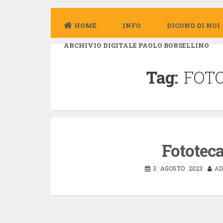
HOME
INFO
DICONO DI NOI
ARCHIVIO DIGITALE PAOLO BORSELLINO
Tag:
FOTO
Fotote
3 AGOSTO 2023
AD