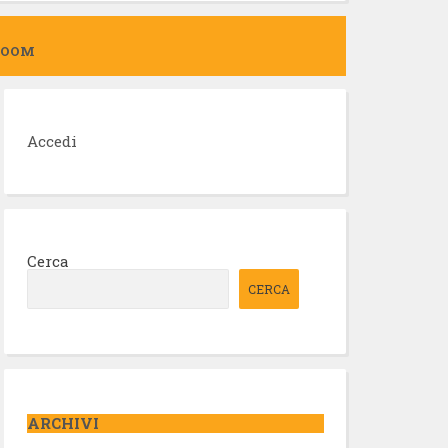
ZOOM
Accedi
Cerca
CERCA
ARCHIVI