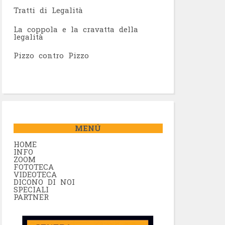
Tratti di Legalità
La coppola e la cravatta della
legalità
Pizzo contro Pizzo
MENÚ
HOME
INFO
ZOOM
FOTOTECA
VIDEOTECA
DICONO DI NOI
SPECIALI
PARTNER