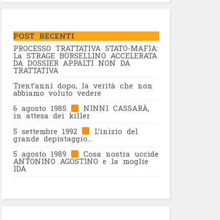
POST RECENTI
PROCESSO TRATTATIVA STATO-MAFIA:
La STRAGE BORSELLINO ACCELERATA
DA DOSSIER APPALTI NON DA
TRATTATIVA
Trent’anni dopo, la verità che non
abbiamo voluto vedere
6 agosto 1985
NINNI CASSARÀ,
in attesa dei killer
5 settembre 1992
L’inizio del
grande depistaggio…
5 agosto 1989
Cosa nostra uccide
ANTONINO AGOSTINO e la moglie
IDA