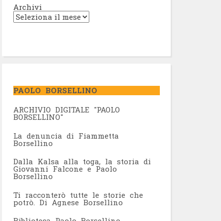
Archivi
PAOLO BORSELLINO
ARCHIVIO DIGITALE "PAOLO
BORSELLINO"
L
a denuncia di Fiammetta
Borsellino
Dalla Kalsa alla toga, la storia di
Giovanni Falcone e Paolo
Borsellino
Ti racconterò tutte le storie che
potrò. Di Agnese Borsellino
Biblioteca Paolo Borsellino