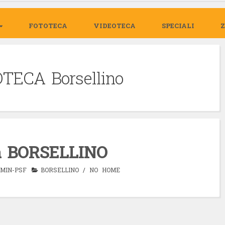
FOTOTECA
VIDEOTECA
SPECIALI
TECA Borsellino
ca BORSELLINO
MIN-PSF
BORSELLINO
/
NO HOME