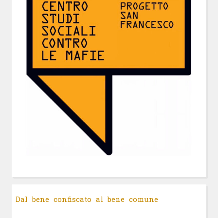
Dal bene confiscato al bene comune