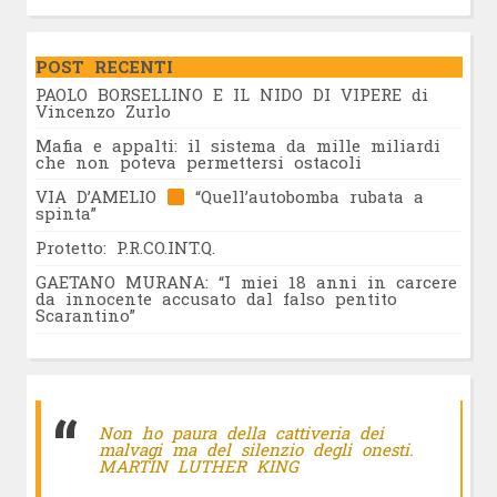
POST RECENTI
PAOLO BORSELLINO E IL NIDO DI VIPERE di
Vincenzo Zurlo
Mafia e appalti: il sistema da mille miliardi
che non poteva permettersi ostacoli
VIA D’AMELIO
“Quell’autobomba rubata a
spinta”
Protetto: P.R.CO.INT.Q.
GAETANO MURANA: “I miei 18 anni in carcere
da innocente accusato dal falso pentito
Scarantino”
Non ho paura della cattiveria dei
malvagi ma del silenzio degli onesti.
MARTIN LUTHER KING