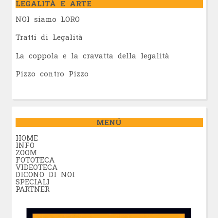
LEGALITÀ E ARTE
NOI siamo LORO
Tratti di Legalità
La coppola e la cravatta della legalità
Pizzo contro Pizzo
MENÚ
HOME
INFO
ZOOM
FOTOTECA
VIDEOTECA
DICONO DI NOI
SPECIALI
PARTNER