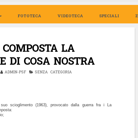
FOTOTECA
VIDEOTECA
SPECIALI
 COMPOSTA LA
E DI COSA NOSTRA
ADMIN-PSF
SENZA CATEGORIA
suo scioglimento (1963), provocato dalla guerra fra i La
mposta:
io;