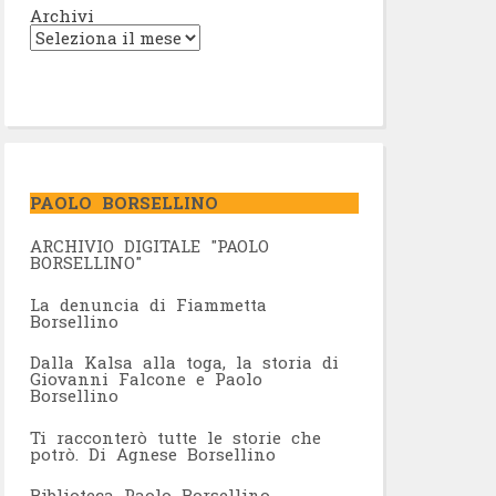
Archivi
PAOLO BORSELLINO
ARCHIVIO DIGITALE "PAOLO
BORSELLINO"
L
a denuncia di Fiammetta
Borsellino
Dalla Kalsa alla toga, la storia di
Giovanni Falcone e Paolo
Borsellino
Ti racconterò tutte le storie che
potrò. Di Agnese Borsellino
Biblioteca Paolo Borsellino