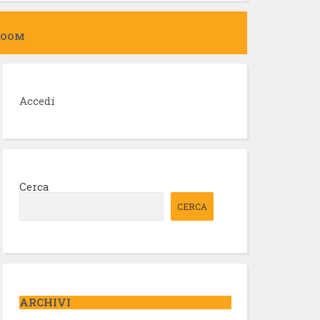
ZOOM
Accedi
Cerca
CERCA
ARCHIVI