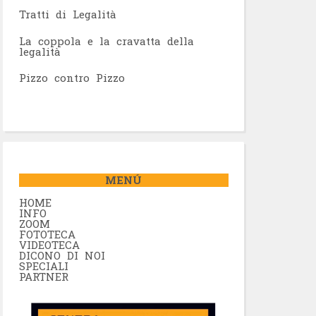
Tratti di Legalità
La coppola e la cravatta della
legalità
Pizzo contro Pizzo
MENÚ
HOME
INFO
ZOOM
FOTOTECA
VIDEOTECA
DICONO DI NOI
SPECIALI
PARTNER