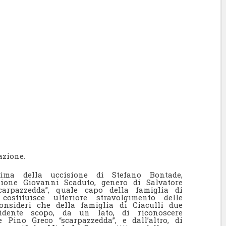
cazione.
ima della uccisione di Stefano Bontade,
ione Giovanni Scaduto, genero di Salvatore
carpazzedda”, quale capo della famiglia di
 costituisce ulteriore stravolgimento delle
onsideri che della famiglia di Ciaculli due
vidente scopo, da un lato, di riconoscere
e Pino Greco “scarpazzedda”, e dall’altro, di