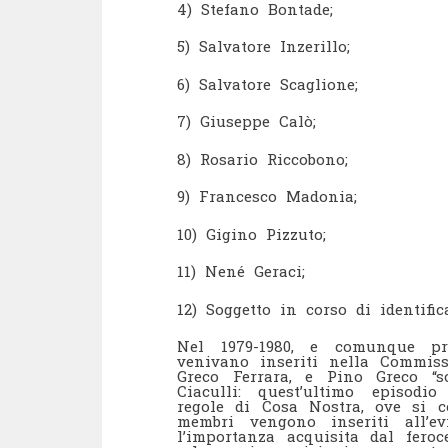
4) Stefano Bontade;
5) Salvatore Inzerillo;
6) Salvatore Scaglione;
7) Giuseppe Calò;
8) Rosario Riccobono;
9) Francesco Madonia;
10) Gigino Pizzuto;
11) Nené Geraci;
12) Soggetto in corso di identifi
Nel 1979-1980, e comunque pr
venivano inseriti nella Commiss
Greco Ferrara, e Pino Greco “s
Ciaculli: quest’ultimo episodio
regole di Cosa Nostra, ove si c
membri vengono inseriti all’e
l’importanza acquisita dal feroc