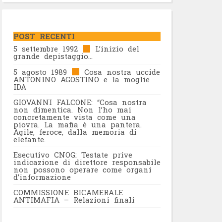
POST RECENTI
5 settembre 1992
L’inizio del
grande depistaggio…
5 agosto 1989
Cosa nostra uccide
ANTONINO AGOSTINO e la moglie
IDA
GIOVANNI FALCONE: “Cosa nostra
non dimentica. Non l’ho mai
concretamente vista come una
piovra. La mafia è una pantera.
Agile, feroce, dalla memoria di
elefante.
Esecutivo CNOG: Testate prive
indicazione di direttore responsabile
non possono operare come organi
d’informazione
COMMISSIONE BICAMERALE
ANTIMAFIA – Relazioni finali