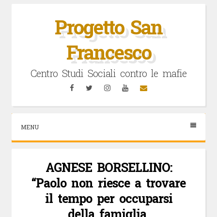
Vai
al
Progetto San
contenuto
Francesco
Centro Studi Sociali contro le mafie
Facebook
Twitter
Instagram
YouTube
Email
MENU
AGNESE BORSELLINO:
“Paolo non riesce a trovare
il tempo per occuparsi
della famiglia.