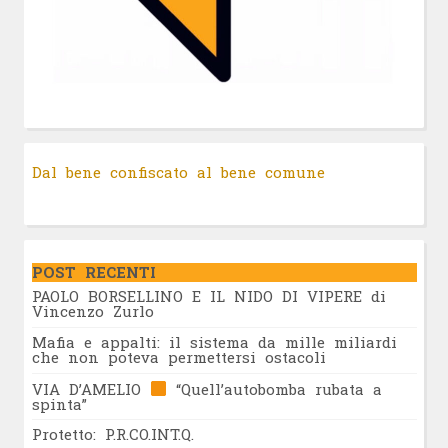
Dal bene confiscato al bene comune
POST RECENTI
PAOLO BORSELLINO E IL NIDO DI VIPERE di
Vincenzo Zurlo
Mafia e appalti: il sistema da mille miliardi
che non poteva permettersi ostacoli
VIA D’AMELIO
“Quell’autobomba rubata a
spinta”
Protetto: P.R.CO.INT.Q.