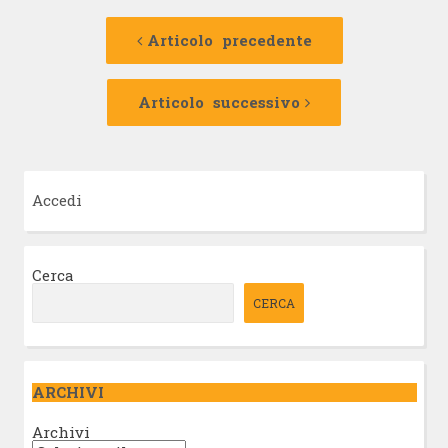
Navigazione
Articolo
precedente:
Articolo precedente
articolo
Articolo
successivo:
Articolo successivo
Accedi
Cerca
CERCA
ARCHIVI
Archivi