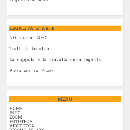
LEGALITÀ E ARTE
NOI siamo LORO
Tratti di Legalità
La coppola e la cravatta della legalità
Pizzo contro Pizzo
MENÚ
HOME
INFO
ZOOM
FOTOTECA
VIDEOTECA