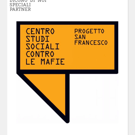
DICONO DI NOI
SPECIALI
PARTNER