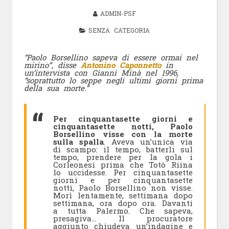
ADMIN-PSF
SENZA CATEGORIA
“Paolo Borsellino sapeva di essere ormai nel
mirino”, disse
Antonino Caponnetto
in
un’intervista con Gianni Minà nel 1996,
“soprattutto lo seppe negli ultimi giorni prima
della sua morte.”
Per cinquantasette giorni e
cinquantasette notti, Paolo
Borsellino visse con la morte
sulla spalla
. Aveva un’unica via
di scampo: il tempo, batterli sul
tempo, prendere per la gola i
Corleonesi prima che Totò Riina
lo uccidesse. Per cinquantasette
giorni e per cinquantasette
notti, Paolo Borsellino non visse.
Morì lentamente, settimana dopo
settimana, ora dopo ora. Davanti
a tutta Palermo. Che sapeva,
presagiva… Il procuratore
aggiunto chiudeva un’indagine e