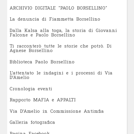
ARCHIVIO DIGITALE "PAOLO BORSELLINO"
L
a denuncia di Fiammetta Borsellino
Dalla Kalsa alla toga, la storia di Giovanni
Falcone e Paolo Borsellino
Ti racconterò tutte le storie che potrò. Di
Agnese Borsellino
Biblioteca Paolo Borsellino
L’attentato le indagini e i processi di Via
D’Amelio
Cronologia eventi
Rapporto MAFIA e APPALTI
Via D’Amelio in Commissione Antimfia
Galleria fotografica
Pagina Facebook