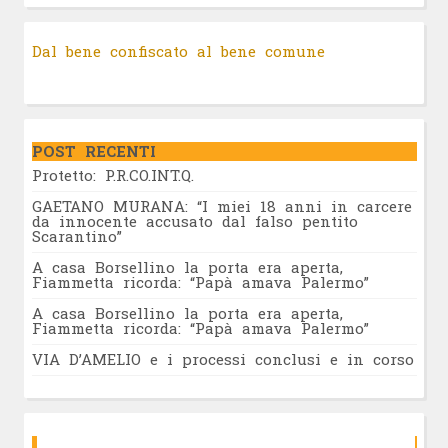
Dal bene confiscato al bene comune
POST RECENTI
Protetto: P.R.CO.INT.Q.
GAETANO MURANA: “I miei 18 anni in carcere
da innocente accusato dal falso pentito
Scarantino”
A casa Borsellino la porta era aperta,
Fiammetta ricorda: “Papà amava Palermo”
A casa Borsellino la porta era aperta,
Fiammetta ricorda: “Papà amava Palermo”
VIA D’AMELIO e i processi conclusi e in corso