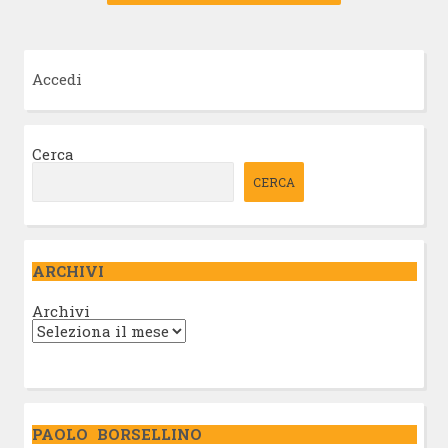
Accedi
Cerca
CERCA
ARCHIVI
Archivi
PAOLO BORSELLINO