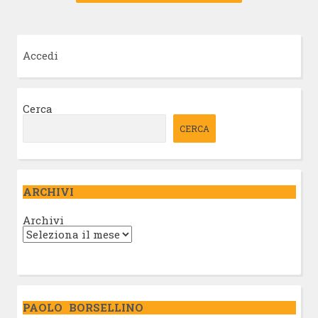
Accedi
Cerca
CERCA
ARCHIVI
Archivi
PAOLO BORSELLINO