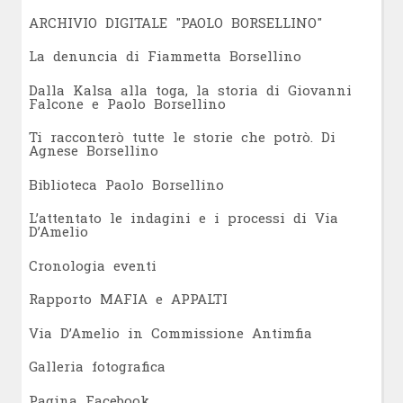
ARCHIVIO DIGITALE "PAOLO BORSELLINO"
L
a denuncia di Fiammetta Borsellino
Dalla Kalsa alla toga, la storia di Giovanni
Falcone e Paolo Borsellino
Ti racconterò tutte le storie che potrò. Di
Agnese Borsellino
Biblioteca Paolo Borsellino
L’attentato le indagini e i processi di Via
D’Amelio
Cronologia eventi
Rapporto MAFIA e APPALTI
Via D’Amelio in Commissione Antimfia
Galleria fotografica
Pagina Facebook