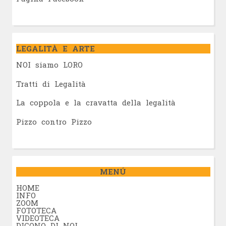
LEGALITÀ E ARTE
NOI siamo LORO
Tratti di Legalità
La coppola e la cravatta della legalità
Pizzo contro Pizzo
MENÚ
HOME
INFO
ZOOM
FOTOTECA
VIDEOTECA
DICONO DI NOI