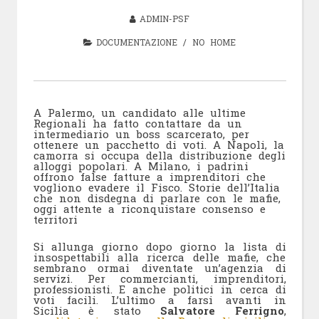
ADMIN-PSF
DOCUMENTAZIONE
/
NO HOME
A Palermo, un candidato alle ultime
Regionali ha fatto contattare da un
intermediario un boss scarcerato, per
ottenere un pacchetto di voti. A Napoli, la
camorra si occupa della distribuzione degli
alloggi popolari. A Milano, i padrini
offrono false fatture a imprenditori che
vogliono evadere il Fisco. Storie dell’Italia
che non disdegna di parlare con le mafie,
oggi attente a riconquistare consenso e
territori
Si allunga giorno dopo giorno la lista di
insospettabili alla ricerca delle mafie, che
sembrano ormai diventate un’agenzia di
servizi. Per commercianti, imprenditori,
professionisti. E anche politici in cerca di
voti facili. L’ultimo a farsi avanti in
Sicilia è stato
Salvatore Ferrigno
,