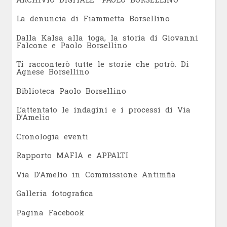
L
a denuncia di Fiammetta Borsellino
Dalla Kalsa alla toga, la storia di Giovanni
Falcone e Paolo Borsellino
Ti racconterò tutte le storie che potrò. Di
Agnese Borsellino
Biblioteca Paolo Borsellino
L’attentato le indagini e i processi di Via
D’Amelio
Cronologia eventi
Rapporto MAFIA e APPALTI
Via D’Amelio in Commissione Antimfia
Galleria fotografica
Pagina Facebook