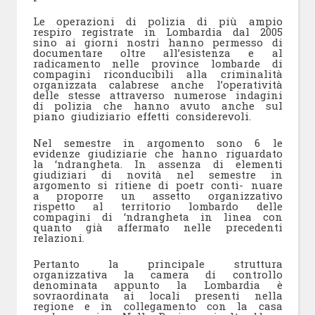
Le operazioni di polizia di più ampio
respiro registrate in Lombardia dal 2005
sino ai giorni nostri hanno permesso di
documentare oltre all’esistenza e al
radicamento nelle province lombarde di
compagini riconducibili alla criminalità
organizzata calabrese anche l’operatività
delle stesse attraverso numerose indagini
di polizia che hanno avuto anche sul
piano giudiziario effetti considerevoli.
Nel semestre in argomento sono 6 le
evidenze giudiziarie che hanno riguardato
la ‘ndrangheta. In assenza di elementi
giudiziari di novità nel semestre in
argomento si ritiene di poetr conti- nuare
a proporre un assetto organizzativo
rispetto al territorio lombardo delle
compagini di ‘ndrangheta in linea con
quanto già affermato nelle precedenti
relazioni.
Pertanto la principale struttura
organizzativa la camera di controllo
denominata appunto la Lombardia è
sovraordinata ai locali presenti nella
regione e in collegamento con la casa