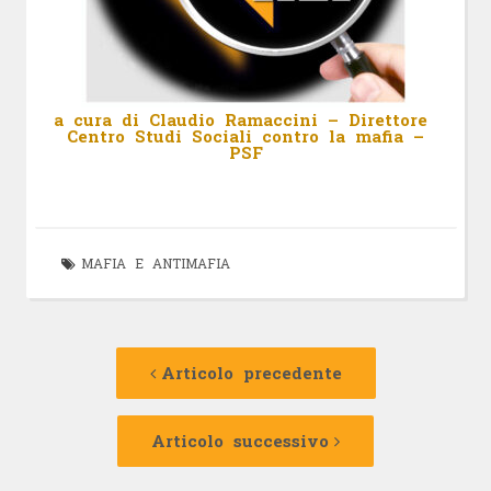
a cura di Claudio Ramaccini – Direttore
Centro Studi Sociali contro la mafia –
PSF
MAFIA E ANTIMAFIA
Navigazione
Articolo
precedente:
Articolo precedente
articolo
Articolo
successivo:
Articolo successivo