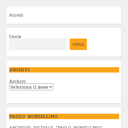
Accedi
Cerca
CERCA
ARCHIVI
Archivi
PAOLO BORSELLINO
ARCHIVIO DIGITALE "PAOLO BORSELLINO"