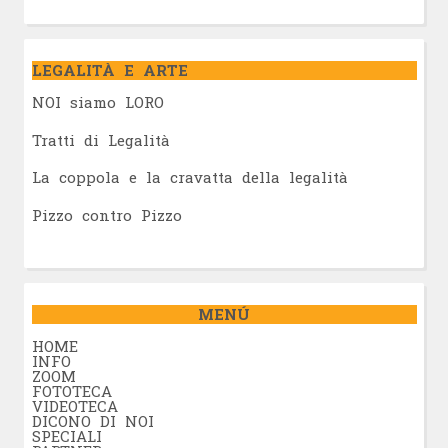
LEGALITÀ E ARTE
NOI siamo LORO
Tratti di Legalità
La coppola e la cravatta della legalità
Pizzo contro Pizzo
MENÚ
HOME
INFO
ZOOM
FOTOTECA
VIDEOTECA
DICONO DI NOI
SPECIALI