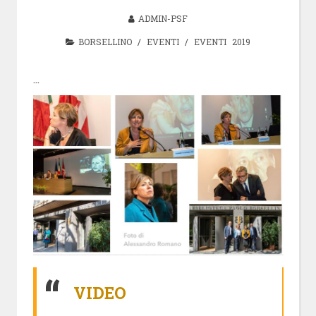
ADMIN-PSF
BORSELLINO
/
EVENTI
/
EVENTI 2019
…
VIDEO