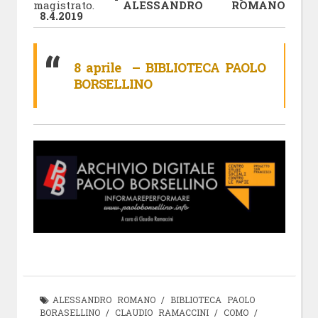
magistrato.
ALESSANDRO ROMANO
8.4.2019
8 aprile – BIBLIOTECA PAOLO
BORSELLINO
ALESSANDRO ROMANO
/
BIBLIOTECA PAOLO
BORASELLINO
/
CLAUDIO RAMACCINI
/
COMO
/