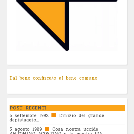
Dal bene confiscato al bene comune
POST RECENTI
5 settembre 1992
L’inizio del grande
depistaggio…
5 agosto 1989
Cosa nostra uccide
ANTONINO AGOSTINO e la moglie IDA