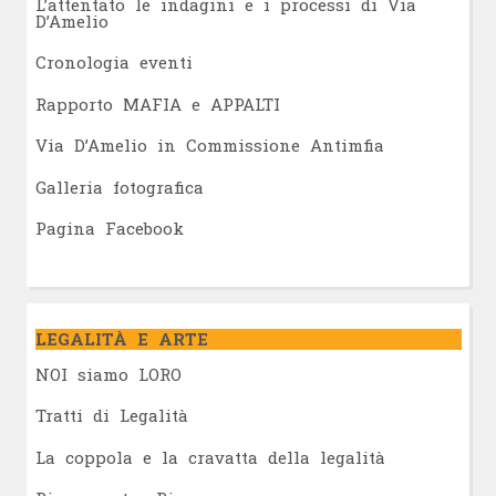
L’attentato le indagini e i processi di Via
D’Amelio
Cronologia eventi
Rapporto MAFIA e APPALTI
Via D’Amelio in Commissione Antimfia
Galleria fotografica
Pagina Facebook
LEGALITÀ E ARTE
NOI siamo LORO
Tratti di Legalità
La coppola e la cravatta della legalità