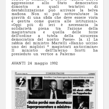
aggressione allo Stato democratico
dimostra a quali tentativi di
destabilizzazione può arrivare la belva
mafiosa. Non si può sottovalutare la
gravità di una sfida che deve essere vista
e gestita come guerra alle istituzioni».
«Oggi più di ieri è necessaria la
solidarietà piena tra l’azione della
magistratura e quella delle forze
dell’ordine a tutela della sicurezza
democratica del nostro Paese». [a. r.] La
rabbia del ministro Martelli «Hanno ucciso
uno dei migliòri * magistrati anticrimine»
Il ministro dell’Interno Scotti ha
presieduto un vertice a Palermo
AVANTI 24 maggio 1992