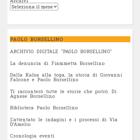
Archivi
PAOLO BORSELLINO
ARCHIVIO DIGITALE "PAOLO BORSELLINO"
L
a denuncia di Fiammetta Borsellino
Dalla Kalsa alla toga, la storia di Giovanni
Falcone e Paolo Borsellino
Ti racconterò tutte le storie che potrò. Di
Agnese Borsellino
Biblioteca Paolo Borsellino
L’attentato le indagini e i processi di Via
D’Amelio
Cronologia eventi