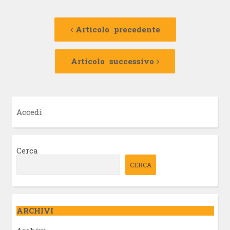
Navigazione
Articolo
precedente:
Articolo precedente
articolo
Articolo
successivo:
Articolo successivo
Accedi
Cerca
CERCA
ARCHIVI