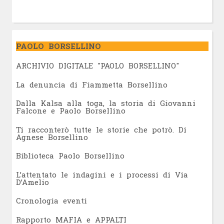
PAOLO BORSELLINO
ARCHIVIO DIGITALE "PAOLO BORSELLINO"
L
a denuncia di Fiammetta Borsellino
Dalla Kalsa alla toga, la storia di Giovanni
Falcone e Paolo Borsellino
Ti racconterò tutte le storie che potrò. Di
Agnese Borsellino
Biblioteca Paolo Borsellino
L’attentato le indagini e i processi di Via
D’Amelio
Cronologia eventi
Rapporto MAFIA e APPALTI