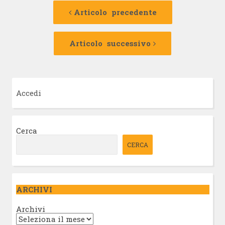
Navigazione
Articolo
precedente:
Articolo precedente
articolo
Articolo
successivo:
Articolo successivo
Accedi
Cerca
CERCA
ARCHIVI
Archivi