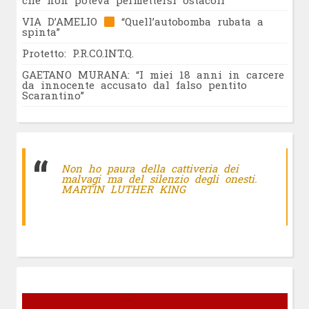
VIA D’AMELIO
“Quell’autobomba rubata a
spinta”
Protetto: P.R.CO.INT.Q.
GAETANO MURANA: “I miei 18 anni in carcere
da innocente accusato dal falso pentito
Scarantino”
Non ho paura della cattiveria dei
malvagi ma del silenzio degli onesti.
MARTIN LUTHER KING