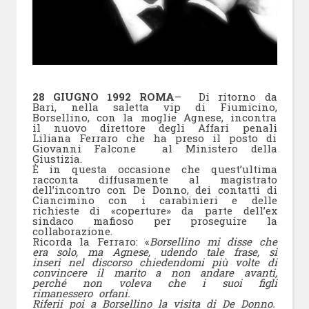
28 GIUGNO 1992 ROMA
– Di ritorno da
Bari, nella saletta vip di Fiumicino,
Borsellino, con la moglie Agnese, incontra
il nuovo direttore degli Affari penali
Liliana Ferraro che ha preso il posto di
Giovanni Falcone al Ministero della
Giustizia.
È in questa occasione che quest’ultima
racconta diffusamente al magistrato
dell’incontro con De Donno, dei contatti di
Ciancimino con i carabinieri e delle
richieste di «coperture» da parte dell’ex
sindaco mafioso per proseguire la
collaborazione.
Ricorda la Ferraro: «
Borsellino mi disse che
era solo, ma Agnese, udendo tale frase, si
inserì nel discorso chiedendomi più volte di
convincere il marito a non andare avanti,
perché non voleva che i suoi figli
rimanessero orfani.
Riferii poi a Borsellino la visita di De Donno.