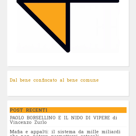
Dal bene confiscato al bene comune
POST RECENTI
PAOLO BORSELLINO E IL NIDO DI VIPERE di
Vincenzo Zurlo
Mafia e appalti: il sistema da mille miliardi
che non poteva permettersi ostacoli