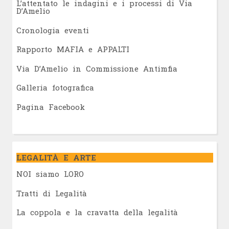
L’attentato le indagini e i processi di Via
D’Amelio
Cronologia eventi
Rapporto MAFIA e APPALTI
Via D’Amelio in Commissione Antimfia
Galleria fotografica
Pagina Facebook
LEGALITÀ E ARTE
NOI siamo LORO
Tratti di Legalità
La coppola e la cravatta della legalità