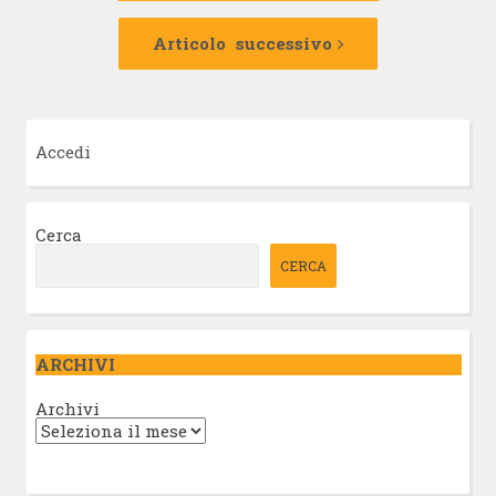
Articolo
successivo:
Articolo successivo
Accedi
Cerca
CERCA
ARCHIVI
Archivi