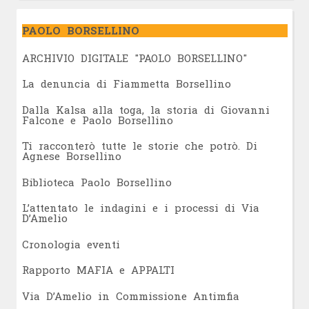
PAOLO BORSELLINO
ARCHIVIO DIGITALE "PAOLO BORSELLINO"
L
a denuncia di Fiammetta Borsellino
Dalla Kalsa alla toga, la storia di Giovanni
Falcone e Paolo Borsellino
Ti racconterò tutte le storie che potrò. Di
Agnese Borsellino
Biblioteca Paolo Borsellino
L’attentato le indagini e i processi di Via
D’Amelio
Cronologia eventi
Rapporto MAFIA e APPALTI
Via D’Amelio in Commissione Antimfia