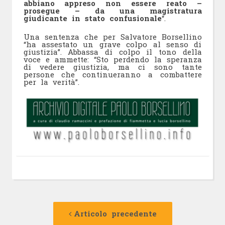
abbiano appreso non essere reato –
prosegue – da una magistratura
giudicante in stato confusionale
“.
Una sentenza che per Salvatore Borsellino
“ha assestato un grave colpo al senso di
giustizia”. Abbassa di colpo il tono della
voce e ammette: “Sto perdendo la speranza
di vedere giustizia, ma ci sono tante
persone che continueranno a combattere
per la verità”.
Navigazione
Articolo
precedente:
Articolo precedente
articolo