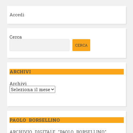
Accedi
Cerca
CERCA
ARCHIVI
Archivi
PAOLO BORSELLINO
ARCHIVIO DIGITALE "PAOLO BORSELLINO"