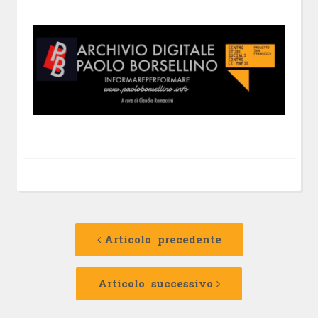
Navigazione
Articolo
precedente:
Articolo precedente
articolo
Articolo
successivo:
Articolo successivo