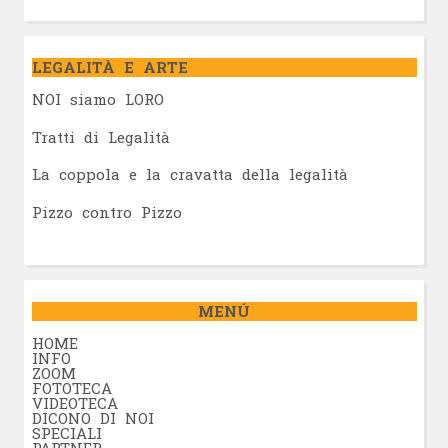
LEGALITÀ E ARTE
NOI siamo LORO
Tratti di Legalità
La coppola e la cravatta della legalità
Pizzo contro Pizzo
MENÚ
HOME
INFO
ZOOM
FOTOTECA
VIDEOTECA
DICONO DI NOI
SPECIALI