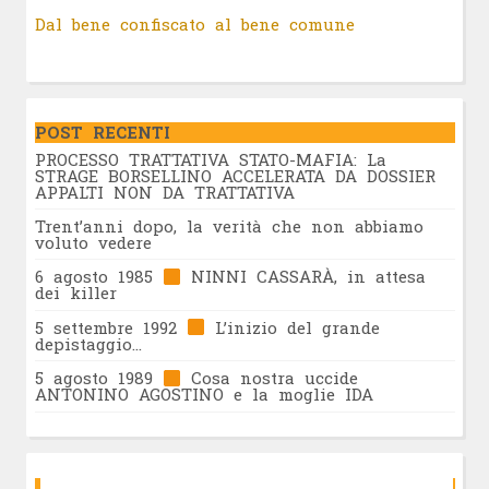
Dal bene confiscato al bene comune
POST RECENTI
PROCESSO TRATTATIVA STATO-MAFIA: La
STRAGE BORSELLINO ACCELERATA DA DOSSIER
APPALTI NON DA TRATTATIVA
Trent’anni dopo, la verità che non abbiamo
voluto vedere
6 agosto 1985
NINNI CASSARÀ, in attesa
dei killer
5 settembre 1992
L’inizio del grande
depistaggio…
5 agosto 1989
Cosa nostra uccide
ANTONINO AGOSTINO e la moglie IDA