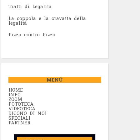
Tratti di Legalità
La coppola e la cravatta della
legalità
Pizzo contro Pizzo
MENÚ
HOME
INFO
ZOOM
FOTOTECA
VIDEOTECA
DICONO DI NOI
SPECIALI
PARTNER