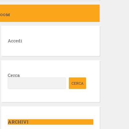
ZOOM
Accedi
Cerca
CERCA
ARCHIVI