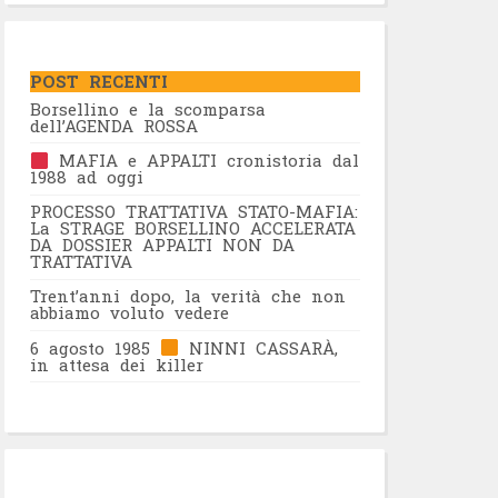
POST RECENTI
Borsellino e la scomparsa
dell’AGENDA ROSSA
MAFIA e APPALTI cronistoria dal
1988 ad oggi
PROCESSO TRATTATIVA STATO-MAFIA:
La STRAGE BORSELLINO ACCELERATA
DA DOSSIER APPALTI NON DA
TRATTATIVA
Trent’anni dopo, la verità che non
abbiamo voluto vedere
6 agosto 1985
NINNI CASSARÀ,
in attesa dei killer