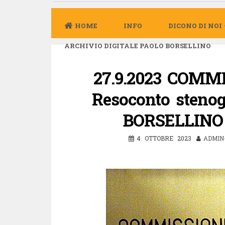
HOME
INFO
DICONO DI NOI
ARCHIVIO DIGITALE PAOLO BORSELLINO
27.9.2023 COMM
Resoconto stenog
BORSELLINO 
4 OTTOBRE 2023
ADMIN