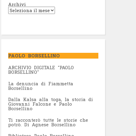
Archivi
PAOLO BORSELLINO
ARCHIVIO DIGITALE "PAOLO
BORSELLINO"
L
a denuncia di Fiammetta
Borsellino
Dalla Kalsa alla toga, la storia di
Giovanni Falcone e Paolo
Borsellino
Ti racconterò tutte le storie che
potrò. Di Agnese Borsellino
Biblioteca Paolo Borsellino