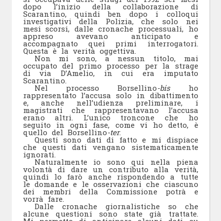
dopo l’inizio della collaborazione di
Scarantino, quindi ben dopo i colloqui
investigativi della Polizia, che solo nei
mesi scorsi, dalle cronache processuali, ho
appreso avevano anticipato e
accompagnato quei primi interrogatori.
Questa è la verità oggettiva.
Non mi sono, a nessun titolo, mai
occupato del primo processo per la strage
di via D’Amelio, in cui era imputato
Scarantino.
Nel processo Borsellino
-bis
ho
rappresentato l’accusa solo in dibattimento
e, anche nell’udienza preliminare, i
magistrati che rappresentavano l’accusa
erano altri. L’unico troncone che ho
seguito in ogni fase, come vi ho detto, è
quello del Borsellino
-ter
.
Questi sono dati di fatto e mi dispiace
che questi dati vengano sistematicamente
ignorati.
Naturalmente io sono qui nella piena
volontà di dare un contributo alla verità,
quindi lo farò anche rispondendo a tutte
le domande e le osservazioni che ciascuno
dei membri della Commissione potrà e
vorrà fare.
Dalle cronache giornalistiche so che
alcune questioni sono state già trattate.