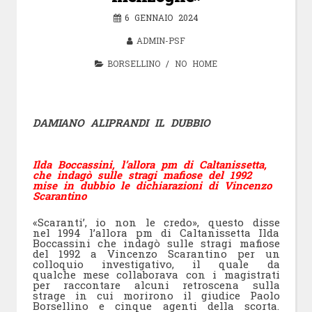
6 GENNAIO 2024
ADMIN-PSF
BORSELLINO
/
NO HOME
DAMIANO ALIPRANDI IL DUBBIO
Ilda Boccassini, l’allora pm di Caltanissetta,
che indagò sulle stragi mafiose del 1992
mise in dubbio le dichiarazioni di Vincenzo
Scarantino
«Scaranti’, io non le credo», questo disse
nel 1994 l’allora pm di Caltanissetta Ilda
Boccassini che indagò sulle stragi mafiose
del 1992 a Vincenzo Scarantino per un
colloquio investigativo, il quale da
qualche mese collaborava con i magistrati
per raccontare alcuni retroscena sulla
strage in cui morirono il giudice Paolo
Borsellino e cinque agenti della scorta.