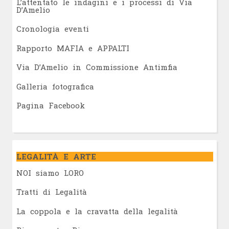
L’attentato le indagini e i processi di Via
D’Amelio
Cronologia eventi
Rapporto MAFIA e APPALTI
Via D’Amelio in Commissione Antimfia
Galleria fotografica
Pagina Facebook
LEGALITÀ E ARTE
NOI siamo LORO
Tratti di Legalità
La coppola e la cravatta della legalità