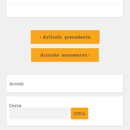
Navigazione
Articolo
precedente:
Articolo precedente
articolo
Articolo
successivo:
Articolo successivo
Accedi
Cerca
CERCA