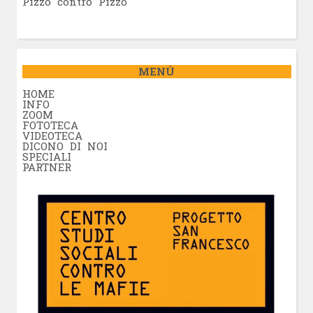
Pizzo contro Pizzo
MENÚ
HOME
INFO
ZOOM
FOTOTECA
VIDEOTECA
DICONO DI NOI
SPECIALI
PARTNER