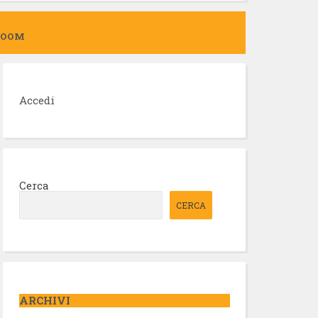
ZOOM
Accedi
Cerca
CERCA
ARCHIVI