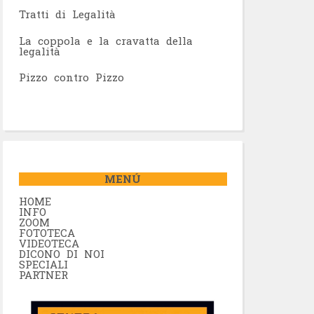
Tratti di Legalità
La coppola e la cravatta della
legalità
Pizzo contro Pizzo
MENÚ
HOME
INFO
ZOOM
FOTOTECA
VIDEOTECA
DICONO DI NOI
SPECIALI
PARTNER