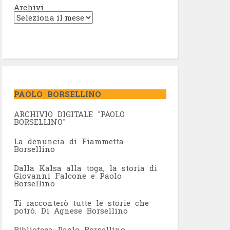
Archivi
PAOLO BORSELLINO
ARCHIVIO DIGITALE "PAOLO
BORSELLINO"
L
a denuncia di Fiammetta
Borsellino
Dalla Kalsa alla toga, la storia di
Giovanni Falcone e Paolo
Borsellino
Ti racconterò tutte le storie che
potrò. Di Agnese Borsellino
Biblioteca Paolo Borsellino