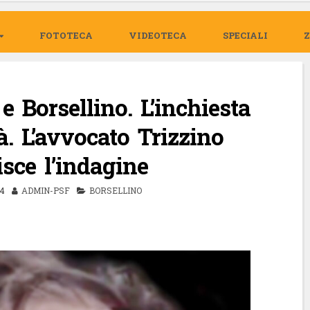
FOTOTECA
VIDEOTECA
SPECIALI
e Borsellino. L’inchiesta
tà. L’avvocato Trizzino
isce l’indagine
4
ADMIN-PSF
BORSELLINO