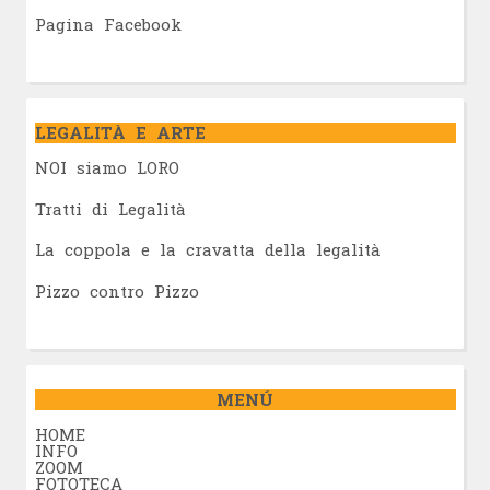
Pagina Facebook
LEGALITÀ E ARTE
NOI siamo LORO
Tratti di Legalità
La coppola e la cravatta della legalità
Pizzo contro Pizzo
MENÚ
HOME
INFO
ZOOM
FOTOTECA