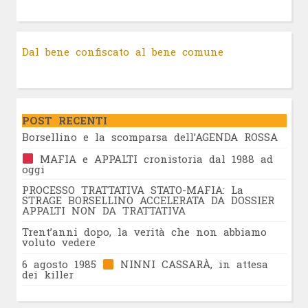
Dal bene confiscato al bene comune
POST RECENTI
Borsellino e la scomparsa dell’AGENDA ROSSA
MAFIA e APPALTI cronistoria dal 1988 ad
oggi
PROCESSO TRATTATIVA STATO-MAFIA: La
STRAGE BORSELLINO ACCELERATA DA DOSSIER
APPALTI NON DA TRATTATIVA
Trent’anni dopo, la verità che non abbiamo
voluto vedere
6 agosto 1985
NINNI CASSARÀ, in attesa
dei killer