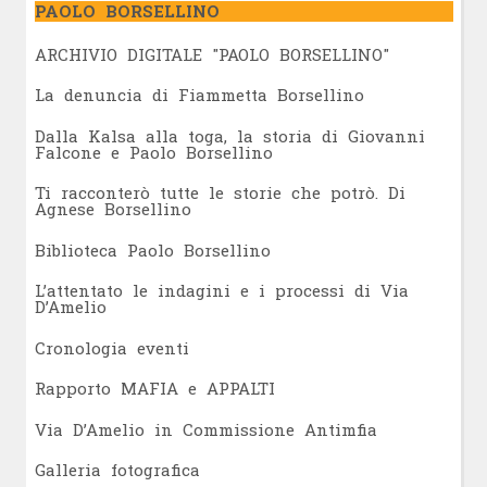
PAOLO BORSELLINO
ARCHIVIO DIGITALE "PAOLO BORSELLINO"
L
a denuncia di Fiammetta Borsellino
Dalla Kalsa alla toga, la storia di Giovanni
Falcone e Paolo Borsellino
Ti racconterò tutte le storie che potrò. Di
Agnese Borsellino
Biblioteca Paolo Borsellino
L’attentato le indagini e i processi di Via
D’Amelio
Cronologia eventi
Rapporto MAFIA e APPALTI
Via D’Amelio in Commissione Antimfia
Galleria fotografica