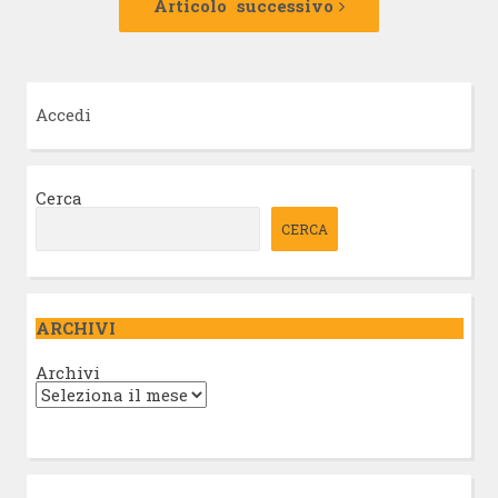
successivo:
Articolo successivo
Accedi
Cerca
CERCA
ARCHIVI
Archivi