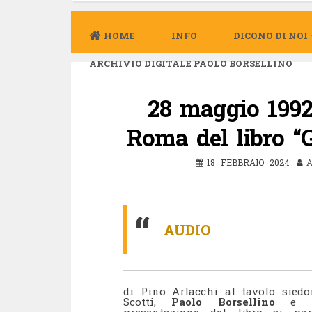
HOME
INFO
DICONO DI NOI
ARCHIVIO DIGITALE PAOLO BORSELLINO
28 maggio 1992
Roma del libro “G
18 FEBBRAIO 2024
A
AUDIO
di Pino Arlacchi al tavolo siedo
Scotti,
Paolo Borsellino
e Le