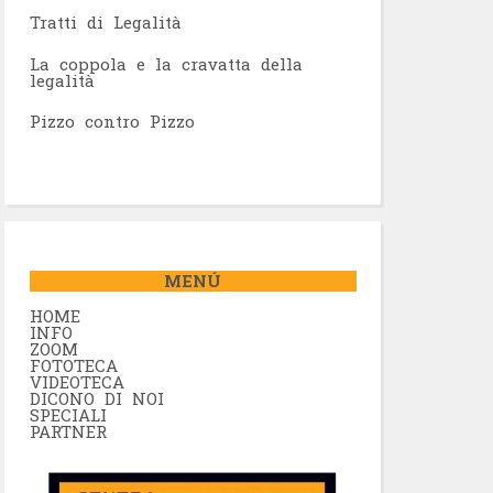
Tratti di Legalità
La coppola e la cravatta della
legalità
Pizzo contro Pizzo
MENÚ
HOME
INFO
ZOOM
FOTOTECA
VIDEOTECA
DICONO DI NOI
SPECIALI
PARTNER