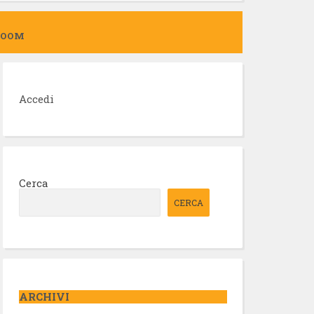
ZOOM
Accedi
Cerca
CERCA
ARCHIVI