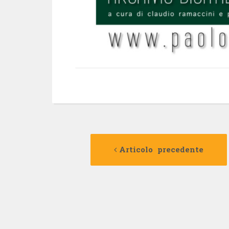
Navigazione
Articolo precedente
articolo