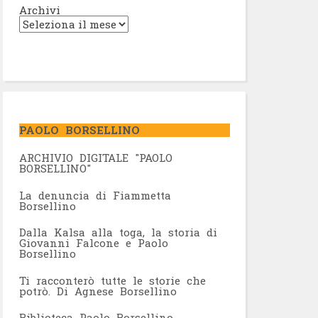
Archivi
PAOLO BORSELLINO
ARCHIVIO DIGITALE "PAOLO
BORSELLINO"
L
a denuncia di Fiammetta
Borsellino
Dalla Kalsa alla toga, la storia di
Giovanni Falcone e Paolo
Borsellino
Ti racconterò tutte le storie che
potrò. Di Agnese Borsellino
Biblioteca Paolo Borsellino