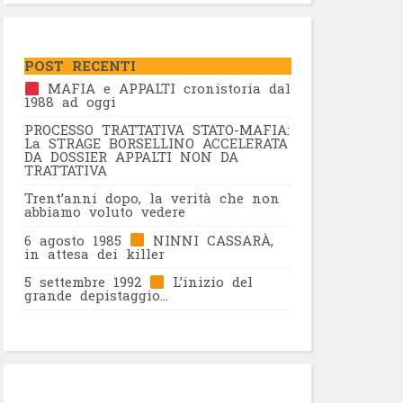
POST RECENTI
MAFIA e APPALTI cronistoria dal
1988 ad oggi
PROCESSO TRATTATIVA STATO-MAFIA:
La STRAGE BORSELLINO ACCELERATA
DA DOSSIER APPALTI NON DA
TRATTATIVA
Trent’anni dopo, la verità che non
abbiamo voluto vedere
6 agosto 1985
NINNI CASSARÀ,
in attesa dei killer
5 settembre 1992
L’inizio del
grande depistaggio…