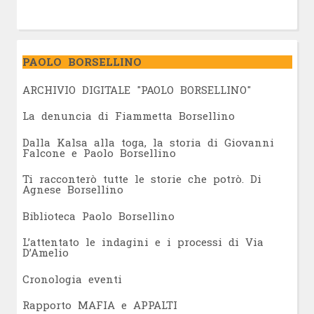
PAOLO BORSELLINO
ARCHIVIO DIGITALE "PAOLO BORSELLINO"
L
a denuncia di Fiammetta Borsellino
Dalla Kalsa alla toga, la storia di Giovanni
Falcone e Paolo Borsellino
Ti racconterò tutte le storie che potrò. Di
Agnese Borsellino
Biblioteca Paolo Borsellino
L’attentato le indagini e i processi di Via
D’Amelio
Cronologia eventi
Rapporto MAFIA e APPALTI