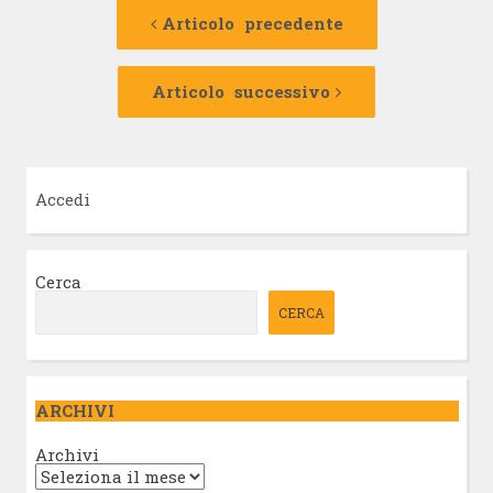
Navigazione
Articolo
precedente:
Articolo precedente
articolo
Articolo
successivo:
Articolo successivo
Accedi
Cerca
CERCA
ARCHIVI
Archivi