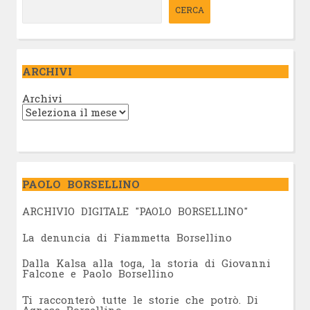
CERCA
ARCHIVI
Archivi
PAOLO BORSELLINO
ARCHIVIO DIGITALE "PAOLO BORSELLINO"
L
a denuncia di Fiammetta Borsellino
Dalla Kalsa alla toga, la storia di Giovanni
Falcone e Paolo Borsellino
Ti racconterò tutte le storie che potrò. Di
Agnese Borsellino