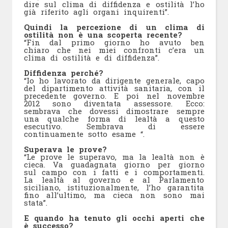
dire sul clima di diffidenza e ostilità l’ho
già riferito agli organi inquirenti”.
Quindi la percezione di un clima di
ostilità non è una scoperta recente?
“Fin dal primo giorno ho avuto ben
chiaro che nei miei confronti c’era un
clima di ostilità e di diffidenza”.
Diffidenza perché?
“Io ho lavorato da dirigente generale, capo
del dipartimento attività sanitaria, con il
precedente governo. E poi nel novembre
2012 sono diventata assessore. Ecco:
sembrava che dovessi dimostrare sempre
una qualche forma di lealtà a questo
esecutivo. Sembrava di essere
continuamente sotto esame “.
Superava le prove?
“Le prove le superavo, ma la lealtà non è
cieca. Va guadagnata giorno per giorno
sul campo con i fatti e i comportamenti.
La lealtà al governo e al Parlamento
siciliano, istituzionalmente, l’ho garantita
fino all’ultimo, ma cieca non sono mai
stata”.
E quando ha tenuto gli occhi aperti che
è successo?