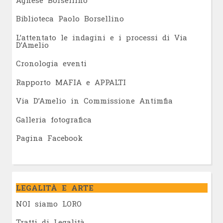
Biblioteca Paolo Borsellino
L’attentato le indagini e i processi di Via
D’Amelio
Cronologia eventi
Rapporto MAFIA e APPALTI
Via D’Amelio in Commissione Antimfia
Galleria fotografica
Pagina Facebook
LEGALITÀ E ARTE
NOI siamo LORO
Tratti di Legalità