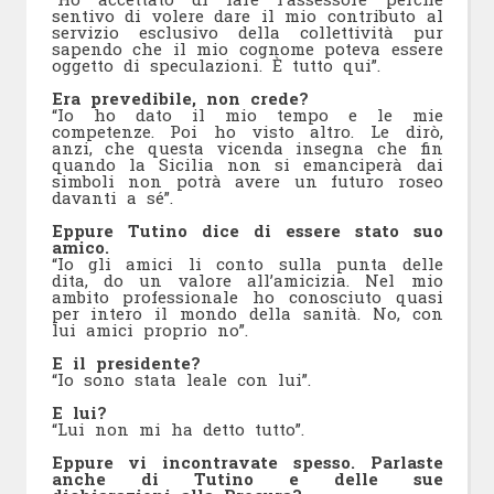
sentivo di volere dare il mio contributo al
servizio esclusivo della collettività pur
sapendo che il mio cognome poteva essere
oggetto di speculazioni. È tutto qui”.
Era prevedibile, non crede?
“Io ho dato il mio tempo e le mie
competenze. Poi ho visto altro. Le dirò,
anzi, che questa vicenda insegna che fin
quando la Sicilia non si emanciperà dai
simboli non potrà avere un futuro roseo
davanti a sé”.
Eppure Tutino dice di essere stato suo
amico.
“Io gli amici li conto sulla punta delle
dita, do un valore all’amicizia. Nel mio
ambito professionale ho conosciuto quasi
per intero il mondo della sanità. No, con
lui amici proprio no”.
E il presidente?
“Io sono stata leale con lui”.
E lui?
“Lui non mi ha detto tutto”.
Eppure vi incontravate spesso. Parlaste
anche di Tutino e delle sue