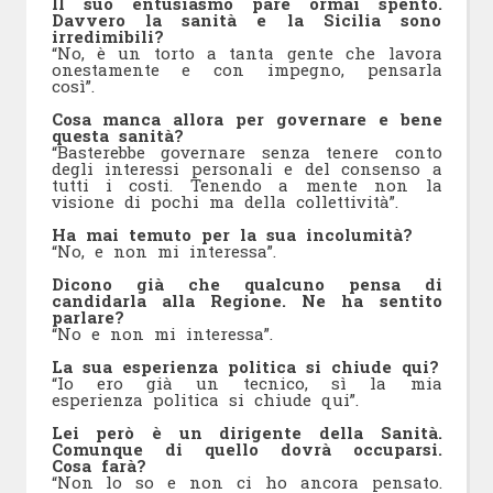
Il suo entusiasmo pare ormai spento.
Davvero la sanità e la Sicilia sono
irredimibili?
“No, è un torto a tanta gente che lavora
onestamente e con impegno, pensarla
così”.
Cosa manca allora per governare e bene
questa sanità?
“Basterebbe governare senza tenere conto
degli interessi personali e del consenso a
tutti i costi. Tenendo a mente non la
visione di pochi ma della collettività”.
Ha mai temuto per la sua incolumità?
“No, e non mi interessa”.
Dicono già che qualcuno pensa di
candidarla alla Regione. Ne ha sentito
parlare?
“No e non mi interessa”.
La sua esperienza politica si chiude qui?
“Io ero già un tecnico, sì la mia
esperienza politica si chiude qui”.
Lei però è un dirigente della Sanità.
Comunque di quello dovrà occuparsi.
Cosa farà?
“Non lo so e non ci ho ancora pensato.