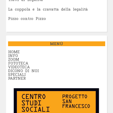
La coppola e la cravatta della legalità
Pizzo contro Pizzo
MENÚ
HOME
INFO
ZOOM
FOTOTECA
VIDEOTECA
DICONO DI NOI
SPECIALI
PARTNER