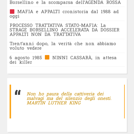
Borsellino e la scomparsa dell’AGENDA ROSSA
MAFIA e APPALTI cronistoria dal 1988 ad
oggi
PROCESSO TRATTATIVA STATO-MAFIA: La
STRAGE BORSELLINO ACCELERATA DA DOSSIER
APPALTI NON DA TRATTATIVA
Trent’anni dopo, la verità che non abbiamo
voluto vedere
6 agosto 1985
NINNI CASSARÀ, in attesa
dei killer
Non ho paura della cattiveria dei
malvagi ma del silenzio degli onesti.
MARTIN LUTHER KING