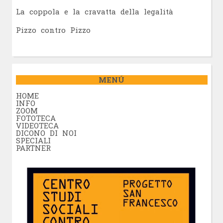
La coppola e la cravatta della legalità
Pizzo contro Pizzo
MENÚ
HOME
INFO
ZOOM
FOTOTECA
VIDEOTECA
DICONO DI NOI
SPECIALI
PARTNER