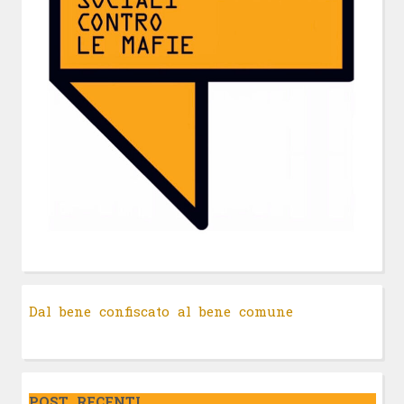
Dal bene confiscato al bene comune
POST RECENTI