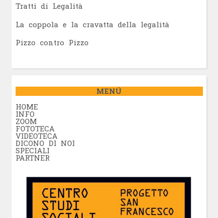
Tratti di Legalità
La coppola e la cravatta della legalità
Pizzo contro Pizzo
MENÚ
HOME
INFO
ZOOM
FOTOTECA
VIDEOTECA
DICONO DI NOI
SPECIALI
PARTNER