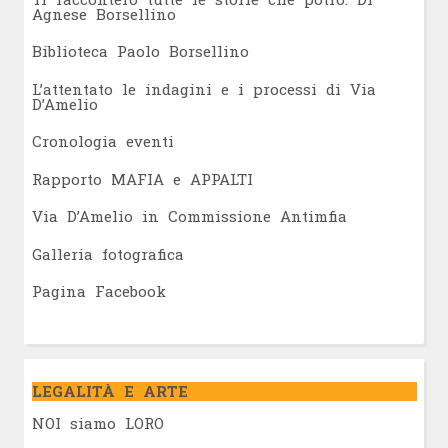
Agnese Borsellino
Biblioteca Paolo Borsellino
L’attentato le indagini e i processi di Via
D’Amelio
Cronologia eventi
Rapporto MAFIA e APPALTI
Via D’Amelio in Commissione Antimfia
Galleria fotografica
Pagina Facebook
LEGALITÀ E ARTE
NOI siamo LORO