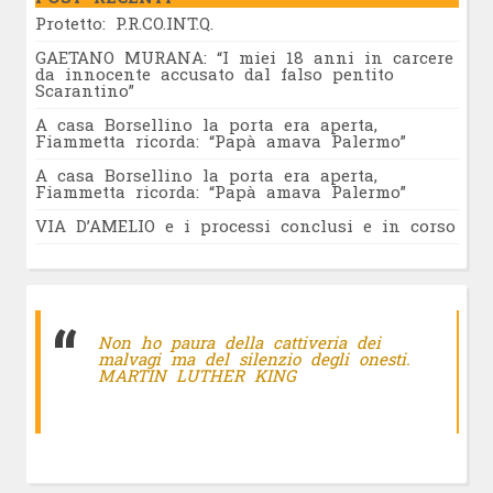
Protetto: P.R.CO.INT.Q.
GAETANO MURANA: “I miei 18 anni in carcere
da innocente accusato dal falso pentito
Scarantino”
A casa Borsellino la porta era aperta,
Fiammetta ricorda: “Papà amava Palermo”
A casa Borsellino la porta era aperta,
Fiammetta ricorda: “Papà amava Palermo”
VIA D’AMELIO e i processi conclusi e in corso
Non ho paura della cattiveria dei
malvagi ma del silenzio degli onesti.
MARTIN LUTHER KING