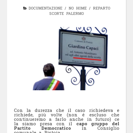
DOCUMENTAZIONE
/
NO HOME
/
REPARTO
SCORTE PALERMO
Con la durezza che il caso richiedeva e
richiede, più volte (non é escluso che
continueremo a farlo anche in futuro) ce
la siamo presa con il
capo gruppo del
Partito Democratico
in Consiglio
comunale a Pistoia.