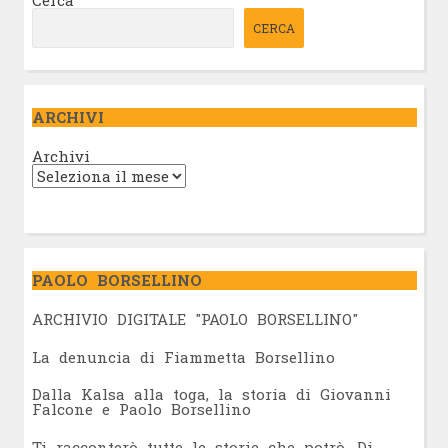
CERCA
ARCHIVI
Archivi
PAOLO BORSELLINO
ARCHIVIO DIGITALE "PAOLO BORSELLINO"
L
a denuncia di Fiammetta Borsellino
Dalla Kalsa alla toga, la storia di Giovanni
Falcone e Paolo Borsellino
Ti racconterò tutte le storie che potrò. Di