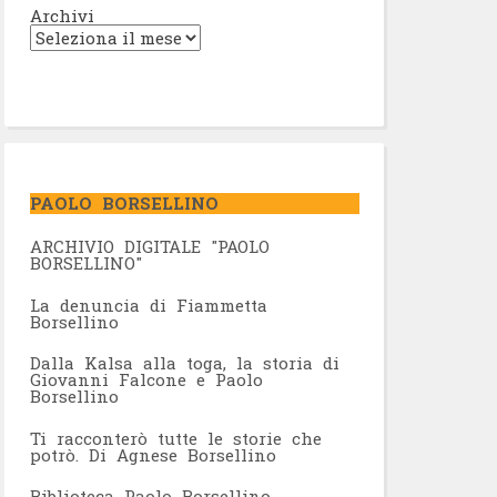
Archivi
PAOLO BORSELLINO
ARCHIVIO DIGITALE "PAOLO
BORSELLINO"
L
a denuncia di Fiammetta
Borsellino
Dalla Kalsa alla toga, la storia di
Giovanni Falcone e Paolo
Borsellino
Ti racconterò tutte le storie che
potrò. Di Agnese Borsellino
Biblioteca Paolo Borsellino