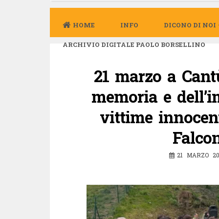
HOME
INFO
DICONO DI NOI
ARCHIVIO DIGITALE PAOLO BORSELLINO
21 marzo a Cantù
memoria e dell’i
vittime innocent
Falcon
21 MARZO 20