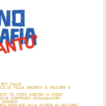
 BCC Cantù
RCO DI VILLA ARGENTI A FALCONE E
NTU’ “IL PIZZO CONTRO IL PIZZO”
’ELIA CONVEGNO NOIsiamoLORO
 CHIOSCO
TO DEDICATO ALLA SCORTA DI FALCONE