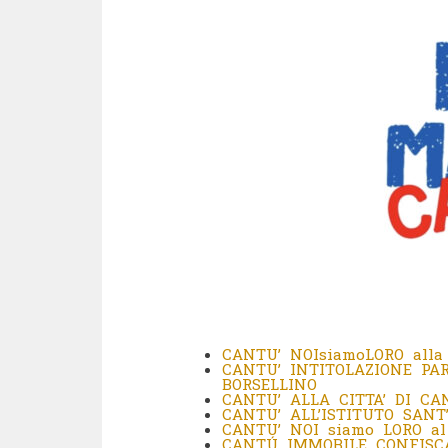
CANTU’ NOIsiamoLORO alla
CANTU’ INTITOLAZIONE PA
BORSELLINO
CANTU’ ALLA CITTA’ DI CA
CANTU’ ALL’ISTITUTO SANT
CANTU’ NOI siamo LORO al
CANTÚ IMMOBILE CONFISCA