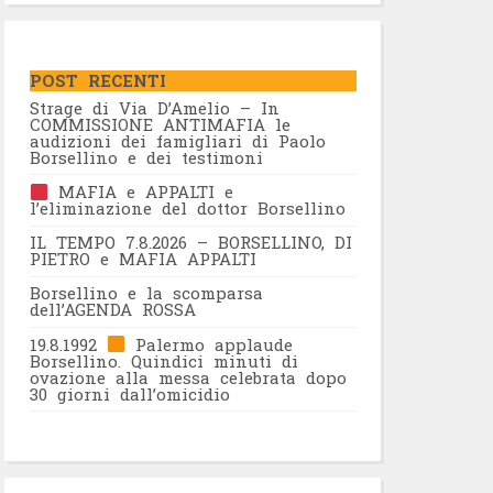
POST RECENTI
Strage di Via D’Amelio – In
COMMISSIONE ANTIMAFIA le
audizioni dei famigliari di Paolo
Borsellino e dei testimoni
MAFIA e APPALTI e
l’eliminazione del dottor Borsellino
IL TEMPO 7.8.2026 – BORSELLINO, DI
PIETRO e MAFIA APPALTI
Borsellino e la scomparsa
dell’AGENDA ROSSA
19.8.1992
Palermo applaude
Borsellino. Quindici minuti di
ovazione alla messa celebrata dopo
30 giorni dall’omicidio