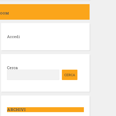
ZOOM
Accedi
Cerca
CERCA
ARCHIVI