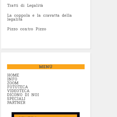
Tratti di Legalità
La coppola e la cravatta della
legalità
Pizzo contro Pizzo
MENÚ
HOME
INFO
ZOOM
FOTOTECA
VIDEOTECA
DICONO DI NOI
SPECIALI
PARTNER