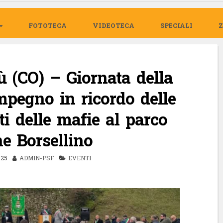
FOTOTECA
VIDEOTECA
SPECIALI
 (CO) – Giornata della
mpegno in ricordo delle
i delle mafie al parco
e Borsellino
25
ADMIN-PSF
EVENTI