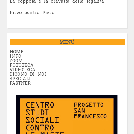
La coppola e la cravatta della legalità
Pizzo contro Pizzo
MENÚ
HOME
INFO
ZOOM
FOTOTECA
VIDEOTECA
DICONO DI NOI
SPECIALI
PARTNER