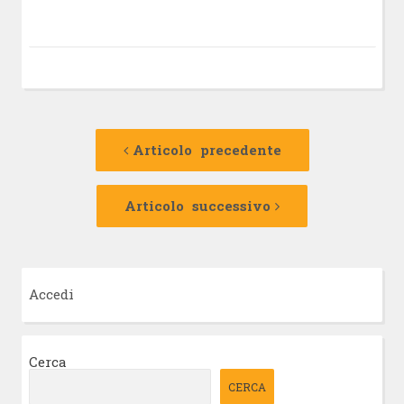
Navigazione
Articolo
precedente:
Articolo precedente
articolo
Articolo
successivo:
Articolo successivo
Accedi
Cerca
CERCA