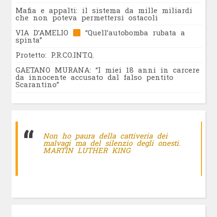
Mafia e appalti: il sistema da mille miliardi
che non poteva permettersi ostacoli
VIA D’AMELIO
“Quell’autobomba rubata a
spinta”
Protetto: P.R.CO.INT.Q.
GAETANO MURANA: “I miei 18 anni in carcere
da innocente accusato dal falso pentito
Scarantino”
Non ho paura della cattiveria dei
malvagi ma del silenzio degli onesti.
MARTIN LUTHER KING