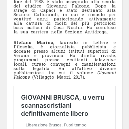
fine del 1988 è stato assegnato alla scorta
del giudice Giovanni Falcone. Dopo la
strage di Capaci è stato destinato alla
Sezione Catturandi, in cui è rimasto per
ventitré anni partecipando attivamente
alla cattura di molti dei più pericolosi
boss mafiosi di Cosa Nostra. Ha concluso
la sua carriera nella Sezione Antidroga
.
Stefano Marina
, laureato in Lettere e
Filosofia, è giornalista pubblicista e
docente presso alcuni istituti superiori di
Verona e provincia. Ha diretto riviste,
programmi presso emittenti televisive
locali, curato convegni e manifestazioni
sulla legalità. Ha all’attivo diverse
pubblicazioni, tra cui il volume
Giovanni
Falcone
(Villaggio Maori, 2017).