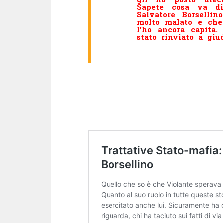
Sapete cosa va di
Salvatore Borselli
molto malato e che
l’ho ancora capita.
stato rinviato a giud