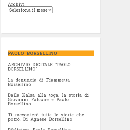
Archivi
PAOLO BORSELLINO
ARCHIVIO DIGITALE "PAOLO
BORSELLINO"
L
a denuncia di Fiammetta
Borsellino
Dalla Kalsa alla toga, la storia di
Giovanni Falcone e Paolo
Borsellino
Ti racconterò tutte le storie che
potrò. Di Agnese Borsellino
Biblioteca Paolo Borsellino