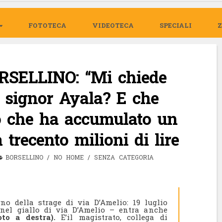
FOTOTECA
VIDEOTECA
SPECIALI
SELLINO: “Mi chiede
 signor Ayala? E che
o che ha accumulato un
a trecento milioni di lire
BORSELLINO
/
NO HOME
/
SENZA CATEGORIA
no della strage di via D’Amelio: 19 luglio
, nel giallo di via D’Amelio – entra anche
to a destra).
E’il magistrato, collega di