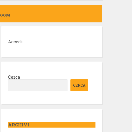
ZOOM
Accedi
Cerca
CERCA
ARCHIVI