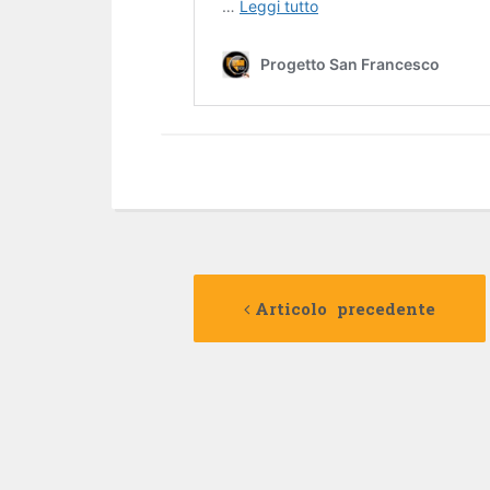
Navigazione
Articolo precedente
articolo