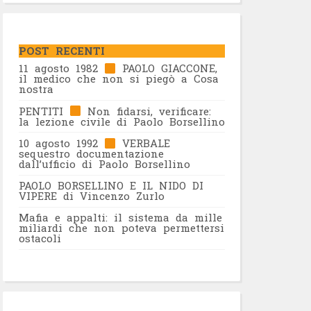
POST RECENTI
11 agosto 1982
PAOLO GIACCONE,
il medico che non si piegò a Cosa
nostra
PENTITI
Non fidarsi, verificare:
la lezione civile di Paolo Borsellino
10 agosto 1992
VERBALE
sequestro documentazione
dall’ufficio di Paolo Borsellino
PAOLO BORSELLINO E IL NIDO DI
VIPERE di Vincenzo Zurlo
Mafia e appalti: il sistema da mille
miliardi che non poteva permettersi
ostacoli