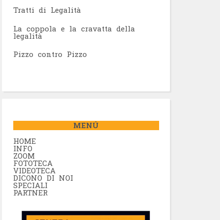
Tratti di Legalità
La coppola e la cravatta della
legalità
Pizzo contro Pizzo
MENÚ
HOME
INFO
ZOOM
FOTOTECA
VIDEOTECA
DICONO DI NOI
SPECIALI
PARTNER