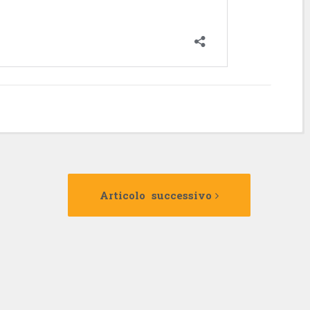
Articolo
Articolo
precedente:
successivo:
Articolo successivo