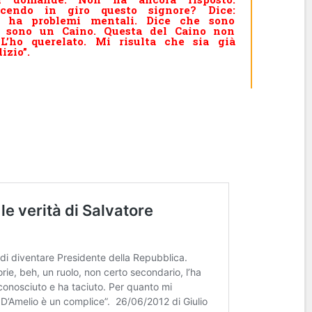
cendo in giro questo signore? Dice:
no ha problemi mentali. Dice che sono
 sono un Caino. Questa del Caino non
 L’ho querelato. Mi risulta che sia già
izio”.