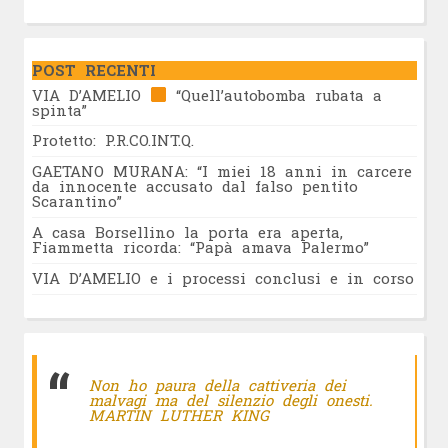
POST RECENTI
VIA D’AMELIO
“Quell’autobomba rubata a
spinta”
Protetto: P.R.CO.INT.Q.
GAETANO MURANA: “I miei 18 anni in carcere
da innocente accusato dal falso pentito
Scarantino”
A casa Borsellino la porta era aperta,
Fiammetta ricorda: “Papà amava Palermo”
VIA D’AMELIO e i processi conclusi e in corso
Non ho paura della cattiveria dei
malvagi ma del silenzio degli onesti.
MARTIN LUTHER KING