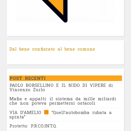
Dal bene confiscato al bene comune
POST RECENTI
PAOLO BORSELLINO E IL NIDO DI VIPERE di
Vincenzo Zurlo
Mafia e appalti: il sistema da mille miliardi
che non poteva permettersi ostacoli
VIA D’AMELIO
“Quell’autobomba rubata a
spinta”
Protetto: P.R.CO.INT.Q.