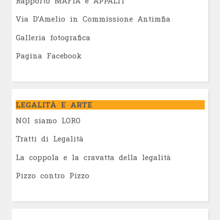
Rapporto MAFIA e APPALTI
Via D’Amelio in Commissione Antimfia
Galleria fotografica
Pagina Facebook
LEGALITÀ E ARTE
NOI siamo LORO
Tratti di Legalità
La coppola e la cravatta della legalità
Pizzo contro Pizzo