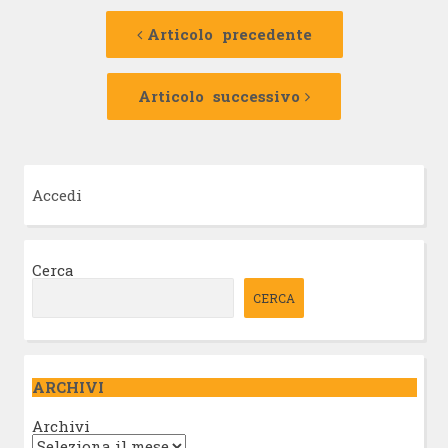
Navigazione
Articolo
precedente:
Articolo precedente
articolo
Articolo
successivo:
Articolo successivo
Accedi
Cerca
CERCA
ARCHIVI
Archivi