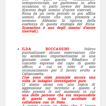
interprovinciale, ne parleremo in altra
occasione, vi parlo invece del famoso
discorso degli uomini d’onore riservati.
Riina da un certo periodo in poi, affilia
uomini d’onore che non presenta a
nessuno. Abbiamo la riprova della
esattezza di questa strategia del Riina.
Scarantino è uno degli uomini d’onore
riservati
.
).
ILDA BOCCASSINI
Volevo
puntualizzare alcune osservazioni che
mi sembrano importantissime in una
giornata come questa. Ribadisco il
concetto espresso dal capo di questo
ufficio, a cui va tutto il mio
riconoscimento per il lavoro svolto a
Caltanissetta.
Cioè sono state premiate ancora una
volta le indagini investigative pure.
Ci siamo mossi con una logica di
aggressione sul territorio e questo è
stato premia le nel momento in cui
una delle persone che era responsabile
di questo reato ha accettato di
collaborare con lo Stato.
A questo punto va detto che il lavoro