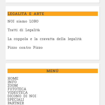
LEGALITÀ E ARTE
NOI siamo LORO
Tratti di Legalità
La coppola e la cravatta della legalità
Pizzo contro Pizzo
MENÚ
HOME
INFO
ZOOM
FOTOTECA
VIDEOTECA
DICONO DI NOI
SPECIALI
PARTNER