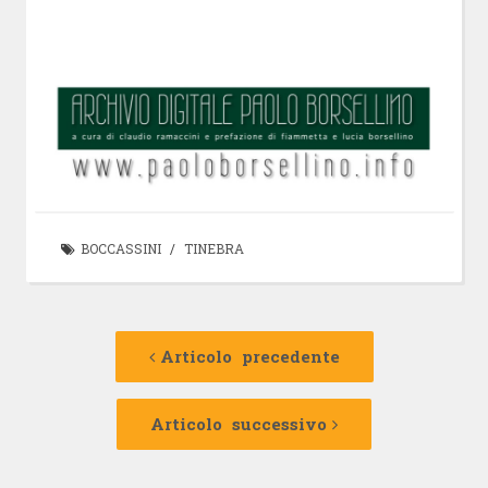
BOCCASSINI
/
TINEBRA
Navigazione
Articolo
precedente:
Articolo precedente
articolo
Articolo
successivo:
Articolo successivo