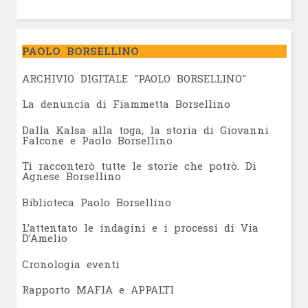
PAOLO BORSELLINO
ARCHIVIO DIGITALE "PAOLO BORSELLINO"
L
a denuncia di Fiammetta Borsellino
Dalla Kalsa alla toga, la storia di Giovanni
Falcone e Paolo Borsellino
Ti racconterò tutte le storie che potrò. Di
Agnese Borsellino
Biblioteca Paolo Borsellino
L’attentato le indagini e i processi di Via
D’Amelio
Cronologia eventi
Rapporto MAFIA e APPALTI