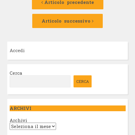
precedente:
Articolo precedente
articolo
Articolo
successivo:
Articolo successivo
Accedi
Cerca
CERCA
ARCHIVI
Archivi