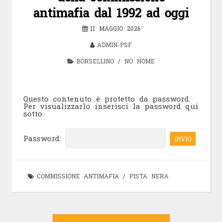
antimafia dal 1992 ad oggi
11 MAGGIO 2026
ADMIN-PSF
BORSELLINO
/
NO HOME
Questo contenuto è protetto da password.
Per visualizzarlo inserisci la password qui
sotto.
Password:
COMMISSIONE ANTIMAFIA
/
PISTA NERA
Navigazione
Articolo