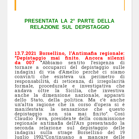
PRESENTATA LA 2° PARTE DELLA
RELAZIONE SUL DEPISTAGGIO
13.7.2021 Borsellino, l’Antimafia regionale:
“Depistaggio mai finito. Ancora silenzi
da 007
”
Abbiamo sentito l’esigenza di
tornare a occuparci del depistaggio sulle
indagini di via d’Amelio perché ci siamo
convinti che esisteva un perimetro di
responsabilità, di reticenza, di irregolarità
formale, procedurale e investigativa che
andava oltre la Sicilia, che investiva
anche la dimensione nazionale, apparati
dello Stato, della politica. Ma c’è anche
un’altra ragione che in corso d’opera si è
manifestata: la sensazione che questo
depistaggio non sia mai finito“. Così
Claudio Fava, presidente della commissione
regionale antimafia dell’Ars presentando la
seconda relazione sul depistaggio delle
indagini sulla strage Borsellino del 19
luglio 1992.“Continuano a mancare delle