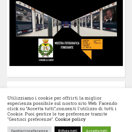
POST-IT
di Claudio Ramaccini
Utilizziamo i cookie per offrirti la miglior
esperienza possibile sul nostro sito Web. Facendo
click su “Accetta tutti”,consenti l'utilizzo di tutti i
Cookie. Puoi gestire le tue preferenze tramite
"Gestisci preferenze".
Cookie policy
© 2026 Progetto San Francesco
|
Tema WordPress:
Gestisci preferenze
Rifiuta tutti
Accetta tutti