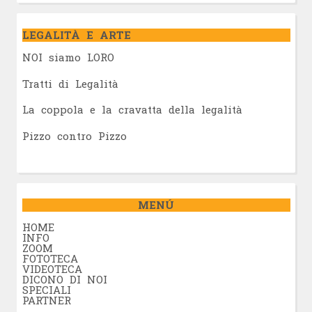
LEGALITÀ E ARTE
NOI siamo LORO
Tratti di Legalità
La coppola e la cravatta della legalità
Pizzo contro Pizzo
MENÚ
HOME
INFO
ZOOM
FOTOTECA
VIDEOTECA
DICONO DI NOI
SPECIALI
PARTNER