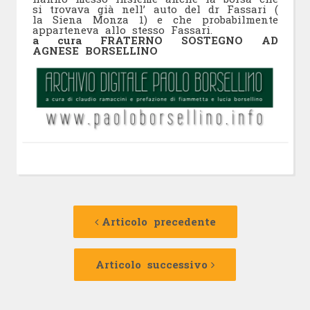
si trovava già nell’ auto del dr Fassari (
la Siena Monza 1) e che probabilmente
apparteneva allo stesso Fassari.
a cura FRATERNO SOSTEGNO AD
AGNESE BORSELLINO
Navigazione
Articolo
precedente:
Articolo precedente
articolo
Articolo
successivo:
Articolo successivo