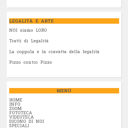
LEGALITÀ E ARTE
NOI siamo LORO
Tratti di Legalità
La coppola e la cravatta della legalità
Pizzo contro Pizzo
MENÚ
HOME
INFO
ZOOM
FOTOTECA
VIDEOTECA
DICONO DI NOI
SPECIALI