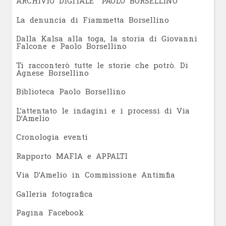
ARCHIVIO DIGITALE "PAOLO BORSELLINO"
L
a denuncia di Fiammetta Borsellino
Dalla Kalsa alla toga, la storia di Giovanni
Falcone e Paolo Borsellino
Ti racconterò tutte le storie che potrò. Di
Agnese Borsellino
Biblioteca Paolo Borsellino
L’attentato le indagini e i processi di Via
D’Amelio
Cronologia eventi
Rapporto MAFIA e APPALTI
Via D’Amelio in Commissione Antimfia
Galleria fotografica
Pagina Facebook