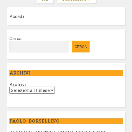
Pagina
articoli
Accedi
Cerca
CERCA
ARCHIVI
Archivi
PAOLO BORSELLINO