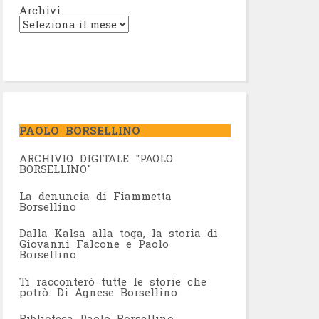
Archivi
PAOLO BORSELLINO
ARCHIVIO DIGITALE "PAOLO
BORSELLINO"
L
a denuncia di Fiammetta
Borsellino
Dalla Kalsa alla toga, la storia di
Giovanni Falcone e Paolo
Borsellino
Ti racconterò tutte le storie che
potrò. Di Agnese Borsellino
Biblioteca Paolo Borsellino