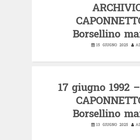
ARCHIVI
CAPONNETTO:
Borsellino ma
15 GIUGNO 2025
A
17 giugno 1992 –
CAPONNETTO:
Borsellino ma
13 GIUGNO 2025
A