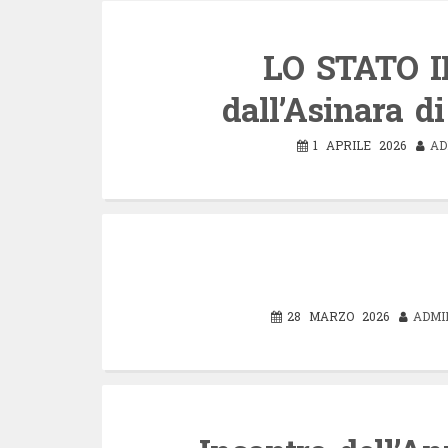
LO STATO IN
dall’Asinara d
1 APRILE 2026
AD
28 MARZO 2026
ADMI