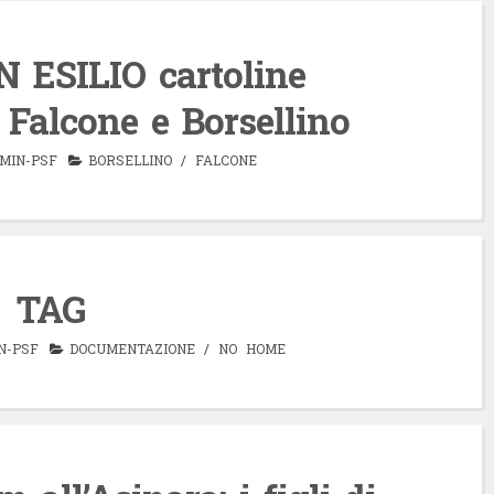
 ESILIO cartoline
i Falcone e Borsellino
MIN-PSF
BORSELLINO
/
FALCONE
TAG
N-PSF
DOCUMENTAZIONE
/
NO HOME