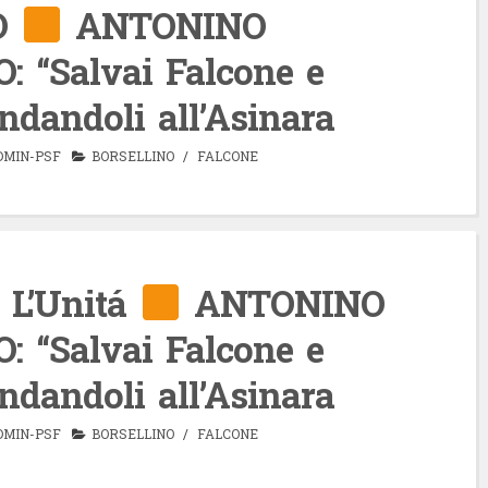
O
ANTONINO
 “Salvai Falcone e
ndandoli all’Asinara
DMIN-PSF
BORSELLINO
/
FALCONE
 L’Unitá
ANTONINO
 “Salvai Falcone e
ndandoli all’Asinara
DMIN-PSF
BORSELLINO
/
FALCONE