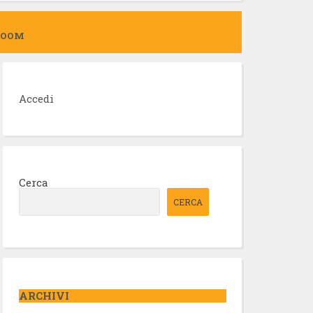
ZOOM
Accedi
Cerca
CERCA
ARCHIVI