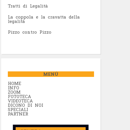
Tratti di Legalità
La coppola e la cravatta della
legalità
Pizzo contro Pizzo
MENÚ
HOME
INFO
ZOOM
FOTOTECA
VIDEOTECA
DICONO DI NOI
SPECIALI
PARTNER