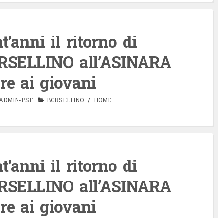
’anni il ritorno di
SELLINO all’ASINARA
are ai giovani
ADMIN-PSF
BORSELLINO
/
HOME
’anni il ritorno di
SELLINO all’ASINARA
are ai giovani