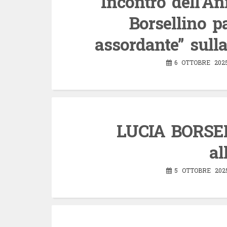
Incontro dell’Anm
Borsellino p
assordante” sulla
6 OTTOBRE 202
LUCIA BORSEL
al
5 OTTOBRE 202