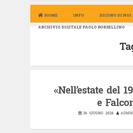
HOME
INFO
DICONO DI NOI
ARCHIVIO DIGITALE PAOLO BORSELLINO
Ta
«Nell’estate del 1
e Fal­co
26 GIUGNO 2026
ADMIN