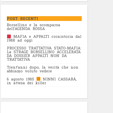
POST RECENTI
Borsellino e la scomparsa
dell’AGENDA ROSSA
MAFIA e APPALTI cronistoria dal
1988 ad oggi
PROCESSO TRATTATIVA STATO-MAFIA:
La STRAGE BORSELLINO ACCELERATA
DA DOSSIER APPALTI NON DA
TRATTATIVA
Trent’anni dopo, la verità che non
abbiamo voluto vedere
6 agosto 1985
NINNI CASSARÀ,
in attesa dei killer