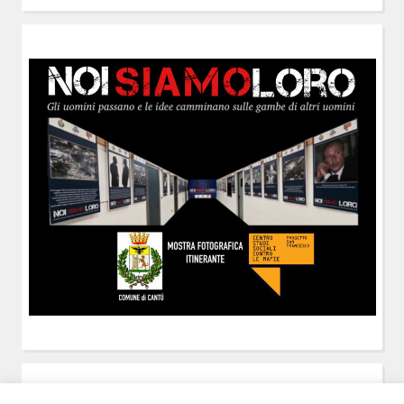
POST-IT
di Claudio Ramaccini