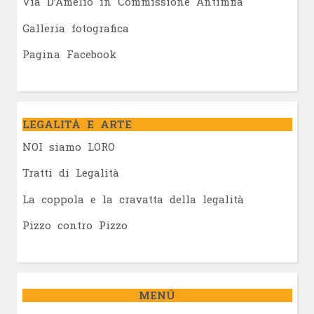
Via D’Amelio in Commissione Antimfia
Galleria fotografica
Pagina Facebook
LEGALITÀ E ARTE
NOI siamo LORO
Tratti di Legalità
La coppola e la cravatta della legalità
Pizzo contro Pizzo
MENÚ