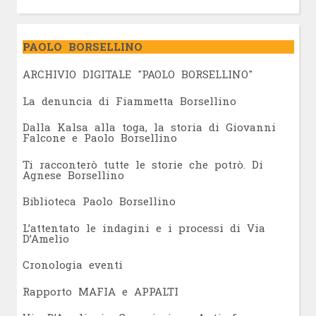
PAOLO BORSELLINO
ARCHIVIO DIGITALE "PAOLO BORSELLINO"
L
a denuncia di Fiammetta Borsellino
Dalla Kalsa alla toga, la storia di Giovanni
Falcone e Paolo Borsellino
Ti racconterò tutte le storie che potrò. Di
Agnese Borsellino
Biblioteca Paolo Borsellino
L’attentato le indagini e i processi di Via
D’Amelio
Cronologia eventi
Rapporto MAFIA e APPALTI