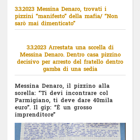
3.3.2023 Messina Denaro, trovati i
pizzini “manifesto” della mafia/ “Non
sarò mai dimenticato”
3.3.2023 Arrestata una sorella di
Messina Denaro. Dentro casa pizzino
decisivo per arresto del fratello dentro
gamba di una sedia
Messina Denaro, il pizzino alla
sorella: “Ti devi incontrare col
Parmigiano, ti deve dare 40mila
euro”. Il gip: “È un grosso
imprenditore”