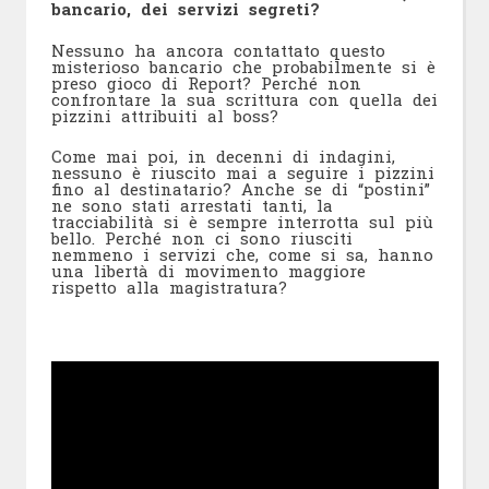
bancario, dei servizi segreti?
Nessuno ha ancora contattato questo
misterioso bancario che probabilmente si è
preso gioco di Report? Perché non
confrontare la sua scrittura con quella dei
pizzini attribuiti al boss?
Come mai poi, in decenni di indagini,
nessuno è riuscito mai a seguire i pizzini
fino al destinatario? Anche se di “postini”
ne sono stati arrestati tanti, la
tracciabilità si è sempre interrotta sul più
bello. Perché non ci sono riusciti
nemmeno i servizi che, come si sa, hanno
una libertà di movimento maggiore
rispetto alla magistratura?