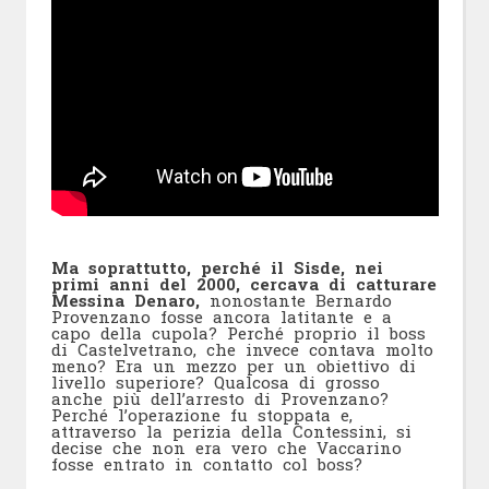
Ma soprattutto, perché il Sisde, nei
primi anni del 2000, cercava di catturare
Messina Denaro,
nonostante Bernardo
Provenzano fosse ancora latitante e a
capo della cupola? Perché proprio il boss
di Castelvetrano, che invece contava molto
meno? Era un mezzo per un obiettivo di
livello superiore? Qualcosa di grosso
anche più dell’arresto di Provenzano?
Perché l’operazione fu stoppata e,
attraverso la perizia della Contessini, si
decise che non era vero che Vaccarino
fosse entrato in contatto col boss?