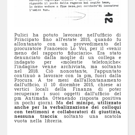
Pulici ha potuto lavorare nell’ufficio di
Principato fino all’estate 2015, quando fu
allontanato con un provvedimento del
procuratore Francesco Lo Voi, per il «venir
meno del rapporto fiduciario». Era stato
denunciato dalla moglie di un collega e
indagato per «molestie telefoniche»:
l’indagine venne archiviata, ma soltanto
nel 2018. Ciò nonostante, l’appuntato
continuò a lavorare con la pm, fuori dalla
Procura. A tre mesi dall’allontanamento
dall’ufficio, il 10 dicembre 2015, chiese ai
vertici locali della Finanza di poter
recuperare i suoi oggetti dall’ufficio del
pm Antimafia. Ottenendo risposta positiva
in pochi giorni. Ma
del minipc, utilizzato
anche per la verbalizzazione dei colloqui
con testimoni e collaboratori di giustizia,
nessuna traccia
: soltanto una scatola
vuota nella libreria.