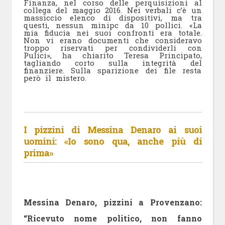
Finanza, nel corso delle perquisizioni al
collega del maggio 2016. Nei verbali c’è un
massiccio elenco di dispositivi, ma tra
questi, nessun minipc da 10 pollici. «La
mia fiducia nei suoi confronti era totale.
Non vi erano documenti che consideravo
troppo riservati per condividerli con
Pulici», ha chiarito Teresa Principato,
tagliando corto sulla integrità del
finanziere. Sulla sparizione dei file resta
però il mistero.
I pizzini di Messina Denaro ai suoi
uomini: «Io sono qua, anche più di
prima»
Messina Denaro, pizzini a Provenzano:
“Ricevuto nome politico, non fanno