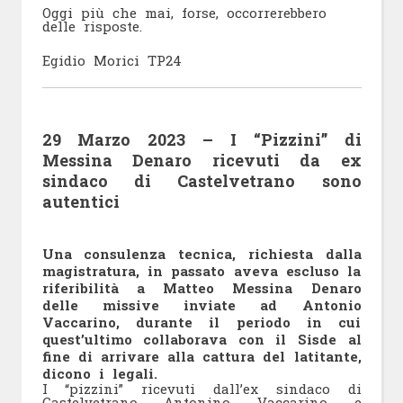
Oggi più che mai, forse, occorrerebbero
delle risposte.
Egidio Morici TP24
29 Marzo 2023 –
I “Pizzini” di
Messina Denaro ricevuti da ex
sindaco di Castelvetrano sono
autentici
Una consulenza tecnica, richiesta dalla
magistratura, in passato aveva escluso la
riferibilità a Matteo Messina Denaro
delle missive inviate ad Antonio
Vaccarino, durante il periodo in cui
quest’ultimo collaborava con il Sisde al
fine di arrivare alla cattura del latitante,
dicono i legali.
I “pizzini” ricevuti dall’ex sindaco di
Castelvetrano Antonino Vaccarino e