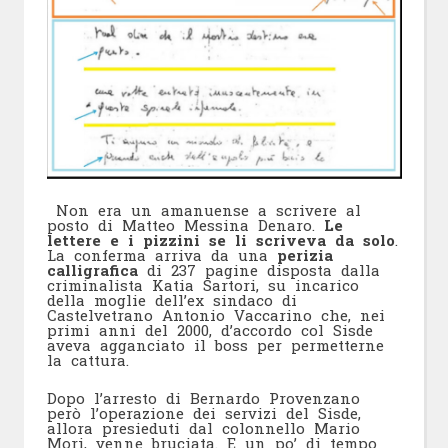
Non era un amanuense a scrivere al
posto di Matteo Messina Denaro.
Le
lettere e i pizzini se li scriveva da solo
.
La conferma arriva da una
perizia
calligrafica
di 237 pagine disposta dalla
criminalista Katia Sartori, su incarico
della moglie dell’ex sindaco di
Castelvetrano Antonio Vaccarino che, nei
primi anni del 2000, d’accordo col Sisde
aveva agganciato il boss per permetterne
la cattura.
Dopo l’arresto di Bernardo Provenzano
però l’operazione dei servizi del Sisde,
allora presieduti dal colonnello Mario
Mori, venne bruciata. E un po’ di tempo