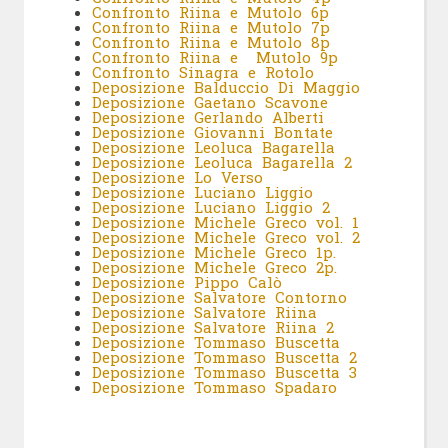
Confronto Riina e Mutolo 6p
Confronto Riina e Mutolo 7p
Confronto Riina e Mutolo 8p
Confronto Riina e Mutolo 9p
Confronto Sinagra e Rotolo
Deposizione Balduccio Di Maggio
Deposizione Gaetano Scavone
Deposizione Gerlando Alberti
Deposizione Giovanni Bontate
Deposizione Leoluca Bagarella
Deposizione Leoluca Bagarella 2
Deposizione Lo Verso
Deposizione Luciano Liggio
Deposizione Luciano Liggio 2
Deposizione Michele Greco vol. 1
Deposizione Michele Greco vol. 2
Deposizione Michele Greco 1p.
Deposizione Michele Greco 2p.
Deposizione Pippo Calò
Deposizione Salvatore Contorno
Deposizione Salvatore Riina
Deposizione Salvatore Riina 2
Deposizione Tommaso Buscetta
Deposizione Tommaso Buscetta 2
Deposizione Tommaso Buscetta 3
Deposizione Tommaso Spadaro