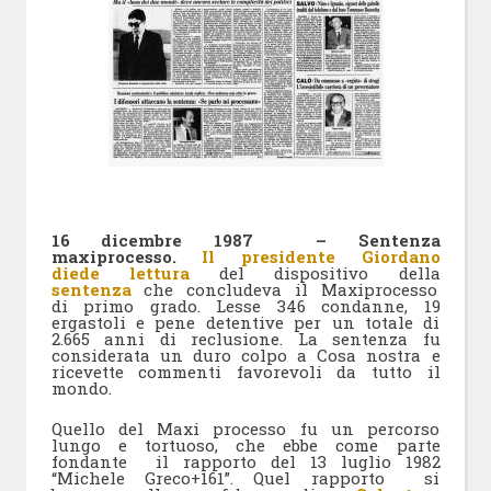
16 dicembre 1987 – Sentenza
maxiprocesso.
Il presidente Giordano
diede lettura
del dispositivo della
sentenza
che concludeva il Maxiprocesso
di primo grado. Lesse 346 condanne, 19
ergastoli e pene detentive per un totale di
2.665 anni di reclusione. La sentenza fu
considerata un duro colpo a Cosa nostra e
ricevette commenti favorevoli da tutto il
mondo.
Quello del Maxi processo fu un percorso
lungo e tortuoso, che ebbe come parte
fondante il rapporto del 13 luglio 1982
“Michele Greco+161”. Quel rapporto si