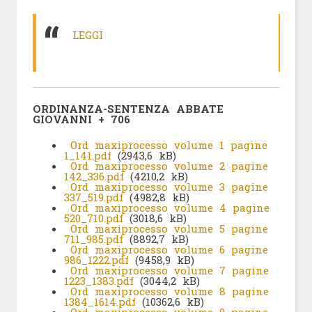
LEGGI
ORDINANZA-SENTENZA ABBATE
GIOVANNI + 706
Ord maxiprocesso volume 1 pagine
1_141.pdf
(2943,6 kB)
Ord maxiprocesso volume 2 pagine
142_336.pdf
(4210,2 kB)
Ord maxiprocesso volume 3 pagine
337_519.pdf
(4982,8 kB)
Ord maxiprocesso volume 4 pagine
520_710.pdf
(3018,6 kB)
Ord maxiprocesso volume 5 pagine
711_985.pdf
(8892,7 kB)
Ord maxiprocesso volume 6 pagine
986_1222.pdf
(9458,9 kB)
Ord maxiprocesso volume 7 pagine
1223_1383.pdf
(3044,2 kB)
Ord maxiprocesso volume 8 pagine
1384_1614.pdf
(10362,6 kB)