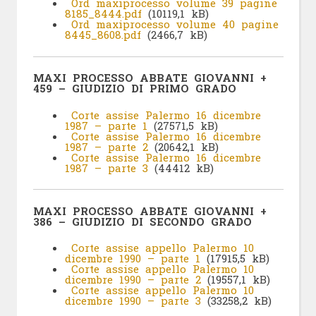
Ord maxiprocesso volume 39 pagine
8185_8444.pdf
(10119,1 kB)
Ord maxiprocesso volume 40 pagine
8445_8608.pdf
(2466,7 kB)
MAXI PROCESSO ABBATE GIOVANNI +
459 – GIUDIZIO DI PRIMO GRADO
Corte assise Palermo 16 dicembre
1987 – parte 1
(27571,5 kB)
Corte assise Palermo 16 dicembre
1987 – parte 2
(20642,1 kB)
Corte assise Palermo 16 dicembre
1987 – parte 3
(44412 kB)
MAXI PROCESSO ABBATE GIOVANNI +
386 – GIUDIZIO DI SECONDO GRADO
Corte assise appello Palermo 10
dicembre 1990 – parte 1
(17915,5 kB)
Corte assise appello Palermo 10
dicembre 1990 – parte 2
(19557,1 kB)
Corte assise appello Palermo 10
dicembre 1990 – parte 3
(33258,2 kB)