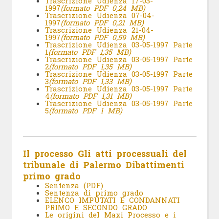
Trascrizione Udienza 17-03-
1997
(formato PDF 0,24 MB)
Trascrizione Udienza 07-04-
1997
(formato PDF 0,21 MB)
Trascrizione Udienza 21-04-
1997
(formato PDF 0,59 MB)
Trascrizione Udienza 03-05-1997 Parte
1
(formato PDF 1,35 MB)
Trascrizione Udienza 03-05-1997 Parte
2
(formato PDF 1,35 MB)
Trascrizione Udienza 03-05-1997 Parte
3
(formato PDF 1,33 MB)
Trascrizione Udienza 03-05-1997 Parte
4
(formato PDF 1,31 MB)
Trascrizione Udienza 03-05-1997 Parte
5
(formato PDF 1 MB)
Il processo
Gli atti processuali del
tribunale di Palermo
Dibattimenti
primo grado
Sentenza (PDF)
Sentenza di primo grado
ELENCO IMPUTATI E CONDANNATI
PRIMO E SECONDO GRADO
Le origini del Maxi Processo e i