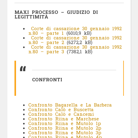
MAXI PROCESSO – GIUDIZIO DI
LEGITTIMITÀ
Corte di cassazione 30 gennaio 1992
n.80 – parte 1
(6010,9 kB)
Corte di cassazione 30 gennaio 1992
n.80 – parte 2
(6272,2 kB)
Corte di cassazione 30 gennaio 1992
n.80 – parte 3
(7382,1 kB)
CONFRONTI
Confronto Bagarella e La Barbera
Confronto Calò e Buscetta
Confronto Calò e Cancemi
Confronto Riina e Marchese
Confronto Riina e Mutolo 1p
Confronto Riina e Mutolo 2p
Confronto Riina e Mutolo 3p
Confronto Riina e Mutolo 4p