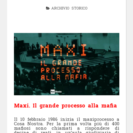
ARCHIVIO STORICO
Maxi. Il grande processo alla mafia
Il 10 febbraio 1986 inizia il maxiprocesso a
Cosa Nostra. Per la prima volta più di 400
mafiosi sono chiamati a rispondere di
decine di reati, in un’aula giudiziaria di