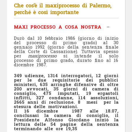
Che cos’è il maxiprocesso di Palermo,
perché è così importante
MAXI PROCESSO A COSA NOSTRA
–
Durò dal 10 febbraio 1986 (giorno di inizio
del processo di primo grado) al 30
gennaio 1992 (giorno della sentenza finale
della Corte di Cassazione). Tuttavia spesso
per
maxiprocesso
si intende il solo
processo di primo grado, durato fino al 16
dicembre 1987.
349 udienze, 1314 interrogatori, 12 giorni
per le due requisitorie dei pubblici
ministeri, 635 arringhe difensive di oltre
200 avvocati, 35 giorni di camera di
consiglio, 475 imputati, 19 ergastoli
inflitti, 327 condanne, 114 assoluzioni,
2665 anni di reclusione. 8 mesi per la
stesura delle motivazioni.
Il 16 dicembre 1987 alle 18.07,
conclusasi la camera di consiglio, il
Presidente Alfonso Giordano iniziò la
lettura delle 54 pagine della sentenza
terminando alle ore 19,35