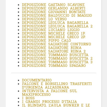
DEPOSIZIONE GAETANO SCAVONE
DEPOSIZIONE GERLANDO ALBERTI
DEPOSIZIONE GIOVANNI BONTATE
DEPOSIZIONE BALDUCCIO DI MAGGIO
DEPOSIZIONE LO VERSO
DEPOSIZIONE LEOLUCA BAGARELLA
DEPOSIZIONE LEOLUCA BAGARELLA 2
DEPOSIZIONE LUCIANO LIGGIO
DEPOSIZIONE MICHELE GRECO 1P.
DEPOSIZIONE MICHELE GRECO 2P.
DEPOSIZIONE PIPPO CALÒ
DEPOSIZIONE SALVATORE CONTORNO
DEPOSIZIONE SALVATORE RIINA
DEPOSIZIONE SALVATORE RIINA 2
DEPOSIZIONE TOMMASO BUSCETTA
DEPOSIZIONE TOMMASO BUSCETTA 2
DEPOSIZIONE TOMMASO BUSCETTA 3
DEPOSIZIONE TOMMASO SPADARO
DOCUMENTARIO
FALCONE E BORSELLINO TRASFERITI
D’URGENZA ALL’ASINARA
INTERVISTA A FALCONE SUL
MAXIPROCESSO
I BOSS
I GRANDI PROCESSI D’ITALIA
IL BLINDATO, L’AULA BUNKER E LE