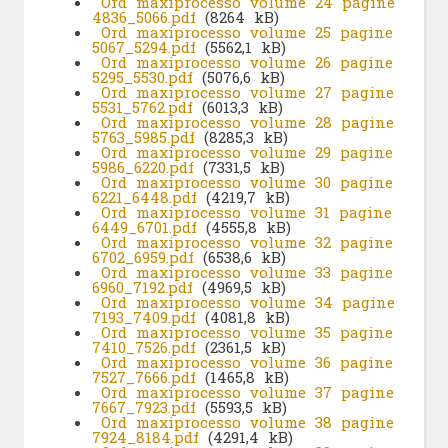
Ord maxiprocesso volume 24 pagine
4836_5066.pdf
(8264 kB)
Ord maxiprocesso volume 25 pagine
5067_5294.pdf
(5562,1 kB)
Ord maxiprocesso volume 26 pagine
5295_5530.pdf
(5076,6 kB)
Ord maxiprocesso volume 27 pagine
5531_5762.pdf
(6013,3 kB)
Ord maxiprocesso volume 28 pagine
5763_5985.pdf
(8285,3 kB)
Ord maxiprocesso volume 29 pagine
5986_6220.pdf
(7331,5 kB)
Ord maxiprocesso volume 30 pagine
6221_6448.pdf
(4219,7 kB)
Ord maxiprocesso volume 31 pagine
6449_6701.pdf
(4555,8 kB)
Ord maxiprocesso volume 32 pagine
6702_6959.pdf
(6538,6 kB)
Ord maxiprocesso volume 33 pagine
6960_7192.pdf
(4969,5 kB)
Ord maxiprocesso volume 34 pagine
7193_7409.pdf
(4081,8 kB)
Ord maxiprocesso volume 35 pagine
7410_7526.pdf
(2361,5 kB)
Ord maxiprocesso volume 36 pagine
7527_7666.pdf
(1465,8 kB)
Ord maxiprocesso volume 37 pagine
7667_7923.pdf
(5593,5 kB)
Ord maxiprocesso volume 38 pagine
7924_8184.pdf
(4291,4 kB)