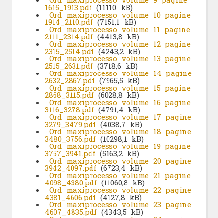
Ord maxiprocesso volume 9 pagine
1615_1913.pdf
(11110 kB)
Ord maxiprocesso volume 10 pagine
1914_2110.pdf
(7151,1 kB)
Ord maxiprocesso volume 11 pagine
2111_2314.pdf
(4413,8 kB)
Ord maxiprocesso volume 12 pagine
2315_2514.pdf
(4243,2 kB)
Ord maxiprocesso volume 13 pagine
2515_2631.pdf
(3718,6 kB)
Ord maxiprocesso volume 14 pagine
2632_2867.pdf
(7965,5 kB)
Ord maxiprocesso volume 15 pagine
2868_3115.pdf
(6028,8 kB)
Ord maxiprocesso volume 16 pagine
3116_3278.pdf
(4791,4 kB)
Ord maxiprocesso volume 17 pagine
3279_3479.pdf
(4038,7 kB)
Ord maxiprocesso volume 18 pagine
3480_3756.pdf
(10298,1 kB)
Ord maxiprocesso volume 19 pagine
3757_3941.pdf
(5163,2 kB)
Ord maxiprocesso volume 20 pagine
3942_4097.pdf
(6723,4 kB)
Ord maxiprocesso volume 21 pagine
4098_4380.pdf
(11060,8 kB)
Ord maxiprocesso volume 22 pagine
4381_4606.pdf
(4127,8 kB)
Ord maxiprocesso volume 23 pagine
4607_4835.pdf
(4343,5 kB)