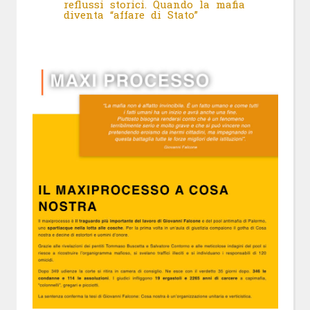
reflussi storici. Quando la mafia
diventa “affare di Stato”