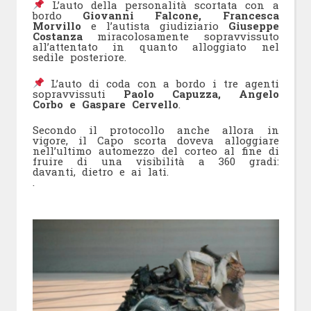
L’auto della personalità scortata con a
bordo
Giovanni Falcone, Francesca
Morvillo
e l’autista giudiziario
Giuseppe
Costanza
miracolosamente sopravvissuto
all’attentato in quanto alloggiato nel
sedile posteriore.
L’auto di coda con a bordo i tre agenti
sopravvissuti
Paolo Capuzza, Angelo
Corbo e Gaspare Cervello
.
Secondo il protocollo anche allora in
vigore, il Capo scorta doveva alloggiare
nell’ultimo automezzo del corteo al fine di
fruire di una visibilità a 360 gradi:
davanti, dietro e ai lati.
.