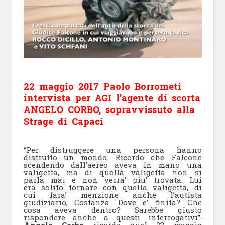
22 maggio 2017 Paolo Borrometi
intervista per AGI l’agente di scorta
ANGELO CORBO, sopravvissuto alla
Strage di Capaci
“Per distruggere una persona hanno
distrutto un mondo. Ricordo che Falcone
scendendo dall’aereo aveva in mano una
valigetta, ma di quella valigetta non si
parla mai e non verra’ piu’ trovata. Lui
era solito tornare con quella valigetta, di
cui fara’ menzione anche l’autista
giudiziario, Costanza. Dove e’ finita? Che
cosa aveva dentro? Sarebbe giusto
rispondere anche a questi interrogativi”.
Angelo Corbo
ricorda quel 23 maggio