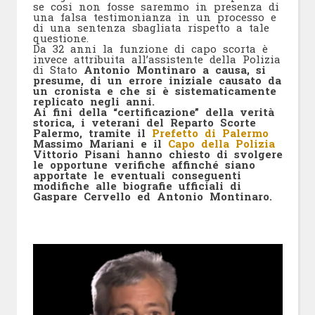
se cosi non fosse saremmo in presenza di
una falsa testimonianza in un processo e
di una sentenza sbagliata rispetto a tale
questione.
Da 32 anni la funzione di capo scorta è
invece attribuita all’assistente della Polizia
di Stato
Antonio Montinaro a causa, si
presume, di un errore iniziale causato da
un cronista e che si è sistematicamente
replicato negli anni.
Ai fini della “certificazione” della verità
storica, i veterani del Reparto Scorte
Palermo, tramite il
Prefetto di Palermo
Massimo Mariani e il
Capo della Polizia
Vittorio Pisani hanno chiesto di svolgere
le opportune verifiche affinché siano
apportate le eventuali conseguenti
modifiche alle biografie ufficiali di
Gaspare Cervello ed Antonio Montinaro.