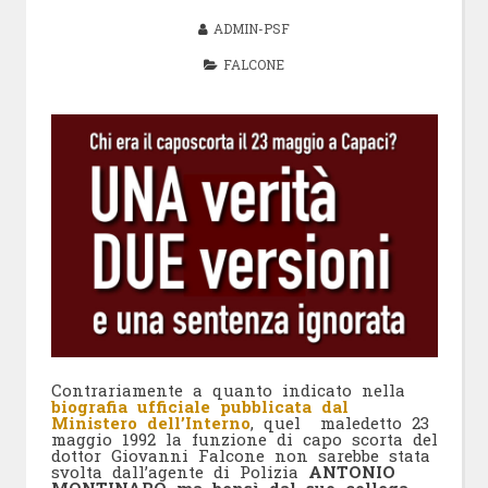
ADMIN-PSF
FALCONE
Contrariamente a quanto indicato nella
biografia ufficiale pubblicata dal
Ministero dell’Interno
, quel maledetto 23
maggio 1992 la funzione di capo scorta del
dottor Giovanni Falcone non sarebbe stata
svolta dall’agente di Polizia
ANTONIO
MONTINARO ma bensì dal suo collega