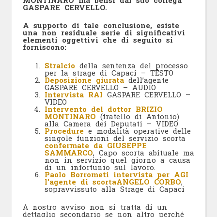
GASPARE CERVELLO.
A supporto di tale conclusione, esiste
una non residuale serie di significativi
elementi oggettivi che di seguito si
forniscono:
Stralcio
della sentenza del processo
per la strage di Capaci – TESTO
Deposizione giurata
dell’agente
GASPARE CERVELLO – AUDIO
Intervista RAI
GASPARE CERVELLO –
VIDEO
Intervento del dottor BRIZIO
MONTINARO
(fratello di Antonio)
alla Camera dei Deputati – VIDEO
Procedure
e modalità operative delle
singole funzioni del servizio scorta
confermate da GIUSEPPE
SAMMARCO
, Capo scorta abituale ma
non in servizio quel giorno a causa
di un infortunio sul lavoro.
Paolo Borrometi intervista per AGI
l’agente di scorta
ANGELO CORBO
,
sopravvissuto alla Strage di Capaci
A nostro avviso non si tratta di un
dettaglio secondario se non altro perché