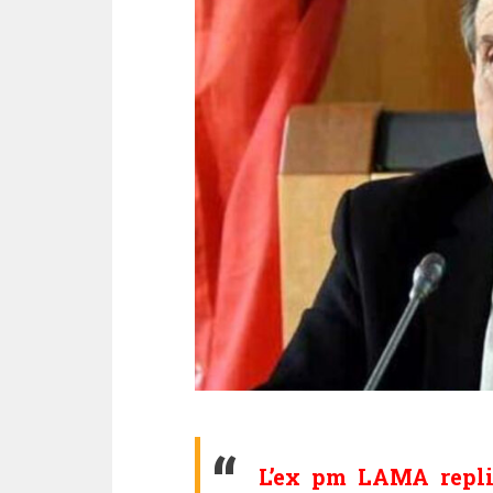
L’ex pm LAMA repli