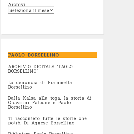
Archivi
PAOLO BORSELLINO
ARCHIVIO DIGITALE "PAOLO
BORSELLINO"
L
a denuncia di Fiammetta
Borsellino
Dalla Kalsa alla toga, la storia di
Giovanni Falcone e Paolo
Borsellino
Ti racconterò tutte le storie che
potrò. Di Agnese Borsellino
Biblioteca Paolo Borsellino