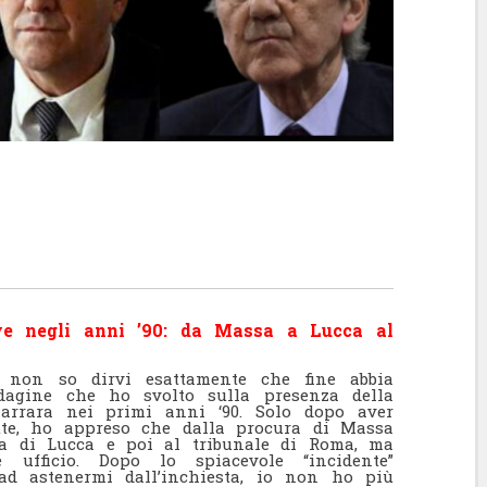
ave negli anni ’90: da Massa a Lucca al
, non so dirvi esattamente che fine abbia
indagine che ho svolto sulla presenza della
Carrara nei primi anni ‘90. Solo dopo aver
itte, ho appreso che dalla procura di Massa
la di Lucca e poi al tribunale di Roma, ma
ufficio. Dopo lo spiacevole “incidente”
ad astenermi dall’inchiesta, io non ho più