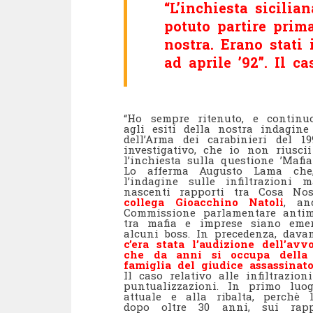
“L’inchiesta sicilia
potuto partire prim
nostra. Erano stati 
ad aprile ’92”. Il c
“Ho sempre ritenuto, e continu
agli esiti della nostra indagine
dell’Arma dei carabinieri del 1
investigativo, che io non riusci
l’inchiesta sulla questione ’Mafi
Lo afferma Augusto Lama che
l’indagine sulle infiltrazion
nascenti rapporti tra Cosa No
collega Gioacchino Natoli
, an
Commissione parlamentare antima
tra mafia e imprese siano emers
alcuni boss. In precedenza, dava
c’era stata l’audizione dell’avv
che da anni si occupa della 
famiglia del giudice assassinato
Il caso relativo alle infiltrazio
puntualizzazioni. In primo luo
attuale e alla ribalta, perchè 
dopo oltre 30 anni, sui rapp