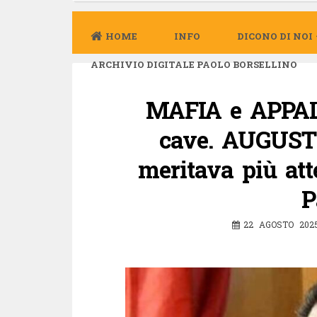
HOME
INFO
DICONO DI NOI
ARCHIVIO DIGITALE PAOLO BORSELLINO
MAFIA e APPALT
cave. AUGUST
meritava più att
P
22 AGOSTO 202