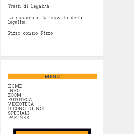
Tratti di Legalità
La coppola e la cravatta della
legalità
Pizzo contro Pizzo
MENÚ
HOME
INFO
ZOOM
FOTOTECA
VIDEOTECA
DICONO DI NOI
SPECIALI
PARTNER