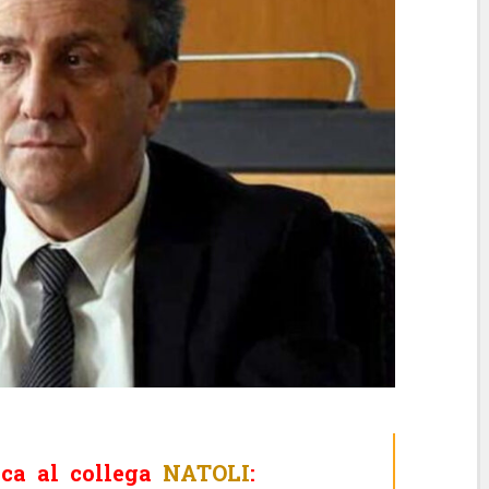
ca al collega
NATOLI
: