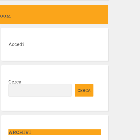
ZOOM
Accedi
Cerca
CERCA
ARCHIVI