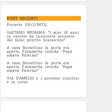
POST RECENTI
Protetto: P.R.CO.INT.Q.
GAETANO MURANA: “I miei 18 anni
in carcere da innocente accusato
dal falso pentito Scarantino”
A casa Borsellino la porta era
aperta, Fiammetta ricorda: “Papà
amava Palermo”
A casa Borsellino la porta era
aperta, Fiammetta ricorda: “Papà
amava Palermo”
VIA D’AMELIO e i processi conclusi
e in corso