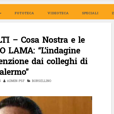
FOTOTECA
VIDEOTECA
SPECIALI
I – Cosa Nostra e le
O LAMA: “L’indagine
enzione dai colleghi di
alermo”
5
ADMIN-PSF
BORSELLINO