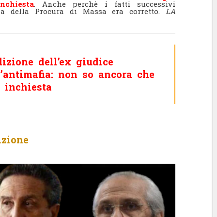
nchiesta
. Anche perchè i fatti successivi
a della Procura di Massa era corretto.
LA
izione dell’ex giudice
ntimafia: non so ancora che
 inchiesta
izione