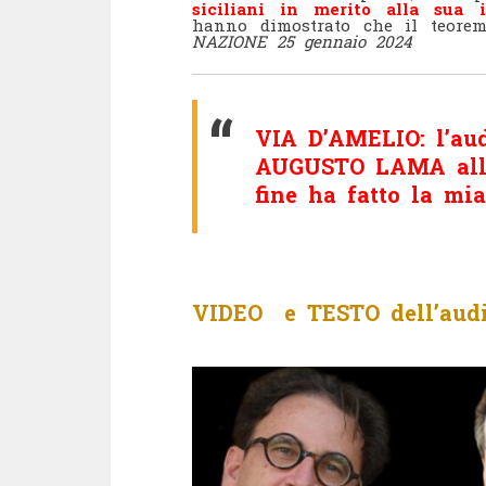
siciliani in merito alla sua i
hanno dimostrato che il teorem
NAZIONE 25 gennaio 2024
VIA D’AMELIO: l’aud
AUGUSTO LAMA all’a
fine ha fatto la mia
VIDEO e TESTO dell’
aud