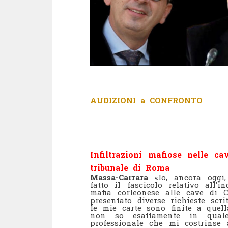
AUDIZIONI a CONFRONTO
Infiltrazioni mafiose nelle c
tribunale di Roma
Massa-Carrara
«Io, ancora oggi
fatto il fascicolo relativo all’
mafia corleonese alle cave di 
presentato diverse richieste scr
le mie carte sono finite a quel
non so esattamente in quale 
professionale che mi costrinse 