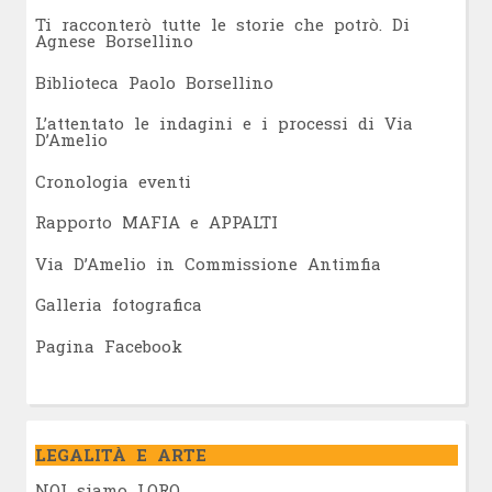
Ti racconterò tutte le storie che potrò. Di
Agnese Borsellino
Biblioteca Paolo Borsellino
L’attentato le indagini e i processi di Via
D’Amelio
Cronologia eventi
Rapporto MAFIA e APPALTI
Via D’Amelio in Commissione Antimfia
Galleria fotografica
Pagina Facebook
LEGALITÀ E ARTE
NOI siamo LORO