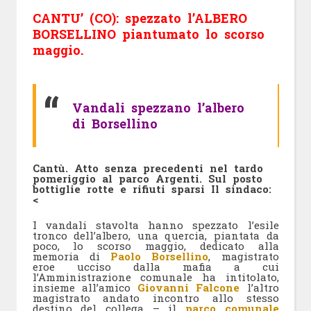
CANTU’ (CO): spezzato l’ALBERO
BORSELLINO piantumato lo scorso
maggio.
Vandali spezzano l’albero
di Borsellino
Cantù. Atto senza precedenti nel tardo
pomeriggio al parco Argenti. Sul posto
bottiglie rotte e rifiuti sparsi Il sindaco:
<
I vandali stavolta hanno spezzato l’esile
tronco dell’albero, una quercia, piantata da
poco, lo scorso maggio, dedicato alla
memoria di
Paolo Borsellino
, magistrato
eroe ucciso dalla mafia a cui
l’Amministrazione comunale ha intitolato,
insieme all’amico
Giovanni Falcone
l’altro
magistrato andato incontro allo stesso
destino del collega – il
parco comunale