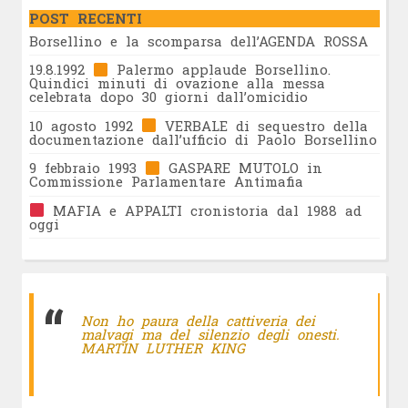
POST RECENTI
Borsellino e la scomparsa dell’AGENDA ROSSA
19.8.1992
Palermo applaude Borsellino.
Quindici minuti di ovazione alla messa
celebrata dopo 30 giorni dall’omicidio
10 agosto 1992
VERBALE di sequestro della
documentazione dall’ufficio di Paolo Borsellino
9 febbraio 1993
GASPARE MUTOLO in
Commissione Parlamentare Antimafia
MAFIA e APPALTI cronistoria dal 1988 ad
oggi
Non ho paura della cattiveria dei
malvagi ma del silenzio degli onesti.
MARTIN LUTHER KING