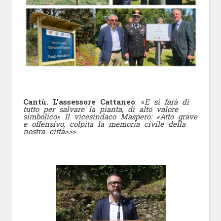
Cantù. L’assessore Cattaneo
: «
E si farà di
tutto per salvare la pianta, di alto valore
simbolico» Il vicesindaco Maspero: «Atto grave
e offensivo, colpita la memoria civile della
nostra città>>
>