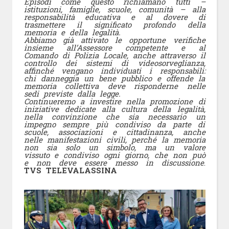
Episodi come questo richiamano tutti –
istituzioni, famiglie, scuole, comunità – alla
responsabilità educativa e al dovere di
trasmettere il significato profondo della
memoria e della legalità.
Abbiamo già attivato le opportune verifiche
insieme all’Assessore competente e al
Comando di Polizia Locale, anche attraverso il
controllo dei sistemi di videosorveglianza,
affinché vengano individuati i responsabili:
chi danneggia un bene pubblico e offende la
memoria collettiva deve risponderne nelle
sedi previste dalla legge.
Continueremo a investire nella promozione di
iniziative dedicate alla cultura della legalità,
nella convinzione che sia necessario un
impegno sempre più condiviso da parte di
scuole, associazioni e cittadinanza, anche
nelle manifestazioni civili, perché la memoria
non sia solo un simbolo, ma un valore
vissuto e condiviso ogni giorno, che non può
e non deve essere messo in discussione
.
TVS
TELEVALASSINA