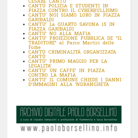
CESARE CANTÚ
CANTÙ
POLIZIA E STUDENTI IN
PIAZZA CONTRO IL CYBERBULLISMO
CANTU’ NOI SIAMO LORO IN PIAZZA
GARIBALDI
CANTU’ La QUARTO SAVONA 15 IN
PIAZZA GARIBALDI
CANTU’ NO ALLA MAFIA
CANTU’ PROIEZIONE PUBBLICA DE “IL
TRADITORE” al Parco Martiri delle
Foibe
CANTÙ CRIMINALITÀ ORGANIZZATA
CANTÙ
CANTU’ PRIMO MAGGIO PER LA
LEGALITA’
CANTU’ UN CAFFE’ IN PIAZZA
CONTRO LA MAFIA
CANTU’ IL COMUNE CHIEDE I DANNI
D’IMMAGINI ALLA ‘NDRANGHETA