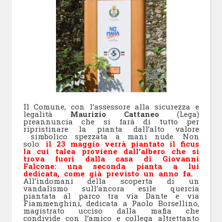
Il Comune, con l’assessore alla sicurezza e
legalità
Maurizio Cattaneo
(Lega)
preannuncia che si farà di tutto per
ripristinare la pianta dall’alto valore
simbolico spezzata a mani nude. Non
solo:
il 23 maggio verrà piantato il ficus
la cui talea proviene dall’albero che si
trova fuori dalla casa di Giovanni
Falcone: una seconda pianta a lui
dedicata, come già previsto un anno fa.
All’indomani della scoperta di un
vandalismo sull’ancora esile quercia
piantata al parco tra via Dante e via
Fiammenghini, dedicata a Paolo Borsellino,
magistrato ucciso dalla mafia che
condivide con l’amico e collega altrettanto