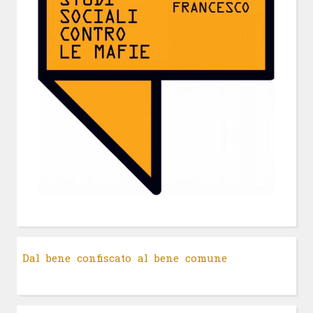
Dal bene confiscato al bene comune