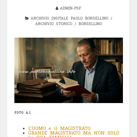
ADMIN-PSF
ARCHIVIO DIGITALE PAOLO BORSELLINO
/
ARCHIVIO STORICO
/
BORSELLINO
FOTO A.I.
L’UOMO e il MAGISTRATO
GRANDE MAGISTRATO MA NON SOLO