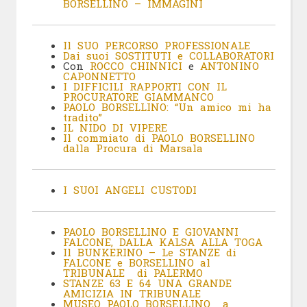
BORSELLINO – IMMAGINI
Il SUO PERCORSO PROFESSIONALE
Dai suoi SOSTITUTI e COLLABORATORI
Con
ROCCO CHINNICI
e
ANTONINO
CAPONNETTO
I DIFFICILI RAPPORTI CON IL
PROCURATORE GIAMMANCO
PAOLO BORSELLINO: “Un amico mi ha
tradito”
IL NIDO DI VIPERE
Il commiato di PAOLO BORSELLINO
dalla Procura di Marsala
I SUOI ANGELI CUSTODI
PAOLO BORSELLINO E GIOVANNI
FALCONE, DALLA KALSA ALLA TOGA
Il BUNKERINO – Le STANZE di
FALCONE e BORSELLINO al
TRIBUNALE di PALERMO
STANZE 63 E 64 UNA GRANDE
AMICIZIA IN TRIBUNALE
MUSEO PAOLO BORSELLINO a