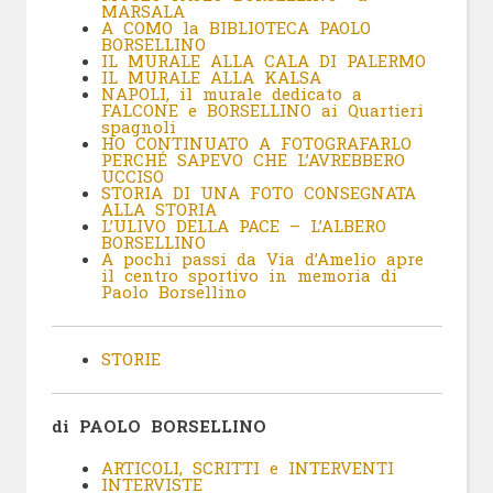
MARSALA
A COMO la BIBLIOTECA PAOLO
BORSELLINO
IL MURALE ALLA CALA DI PALERMO
IL MURALE ALLA KALSA
NAPOLI, il murale dedicato a
FALCONE e BORSELLINO ai Quartieri
spagnoli
HO CONTINUATO A FOTOGRAFARLO
PERCHÉ SAPEVO CHE L’AVREBBERO
UCCISO
STORIA DI UNA FOTO CONSEGNATA
ALLA STORIA
L’ULIVO DELLA PACE – L’ALBERO
BORSELLINO
A pochi passi da Via d’Amelio apre
il centro sportivo in memoria di
Paolo Borsellino
STORIE
di PAOLO BORSELLINO
ARTICOLI, SCRITTI e INTERVENTI
INTERVISTE