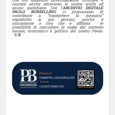
che noi dobbiamo doverosamente ricordare e
onorare anche attraverso le nostre scelte ed
azioni quotidiane.
Con l’
ARCHIVIO DIGITALE
PAOLO BORSELLINO
, ci proponiamo di
contribuire a “trasmettere la memoria”
soprattutto ai più giovani, poiché é
unicamente a loro che é affidata le
possibilità di cancellare le mafie dal contesto
sociale, economico e politico del nostro Paese.
C.R