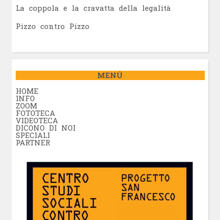
La coppola e la cravatta della legalità
Pizzo contro Pizzo
MENÚ
HOME
INFO
ZOOM
FOTOTECA
VIDEOTECA
DICONO DI NOI
SPECIALI
PARTNER