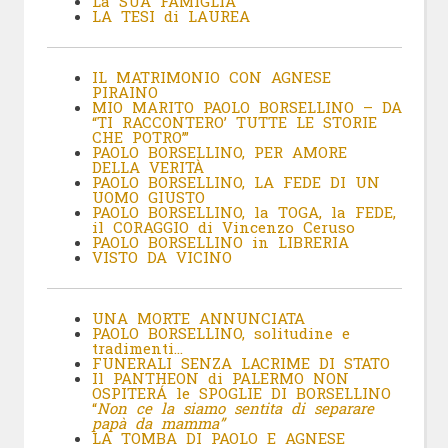
La SUA FAMIGLIA
LA TESI di LAUREA
IL MATRIMONIO CON AGNESE
PIRAINO
MIO MARITO PAOLO BORSELLINO – DA
“TI RACCONTERO’ TUTTE LE STORIE
CHE POTRO’”
PAOLO BORSELLINO, PER AMORE
DELLA VERITÀ
PAOLO BORSELLINO, LA FEDE DI UN
UOMO GIUSTO
PAOLO BORSELLINO, la TOGA, la FEDE,
il CORAGGIO di Vincenzo Ceruso
PAOLO BORSELLINO in LIBRERIA
VISTO DA VICINO
UNA MORTE ANNUNCIATA
PAOLO BORSELLINO, solitudine e
tradimenti…
FUNERALI SENZA LACRIME DI STATO
Il PANTHEON di PALERMO NON
OSPITERÁ le SPOGLIE DI BORSELLINO
“
Non ce la siamo sentita di separare
papà da mamma”
LA TOMBA DI PAOLO E AGNESE