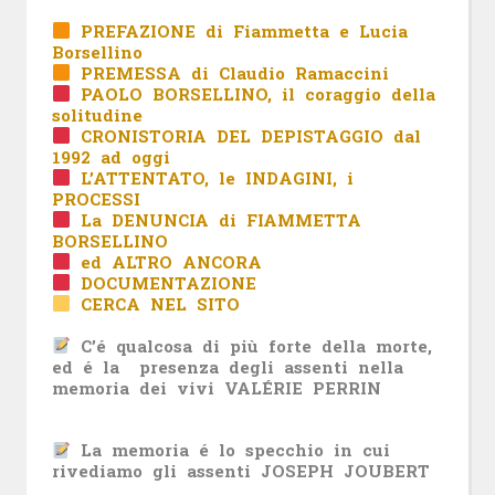
PREFAZIONE di Fiammetta e Lucia
Borsellino
PREMESSA di Claudio Ramaccini
PAOLO BORSELLINO, il coraggio della
solitudine
CRONISTORIA DEL DEPISTAGGIO dal
1992 ad oggi
L’ATTENTATO, le INDAGINI, i
PROCESSI
La DENUNCIA di FIAMMETTA
BORSELLINO
ed ALTRO ANCORA
DOCUMENTAZIONE
CERCA NEL SITO
C’é qualcosa di più forte della morte,
ed é la
presenza degli assenti nella
memoria dei vivi VALÉRIE PERRIN
La memoria é lo specchio in cui
rivediamo gli assenti
JOSEPH JOUBERT