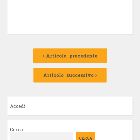
Navigazione
Articolo
precedente:
Articolo precedente
articolo
Articolo
successivo:
Articolo successivo
Accedi
Cerca
CERCA