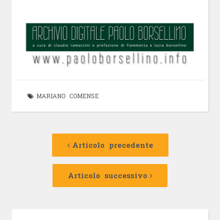
MARIANO COMENSE
Navigazione
Articolo
precedente:
Articolo precedente
articolo
Articolo
successivo:
Articolo successivo