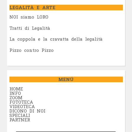
LEGALITÀ E ARTE
NOI siamo LORO
Tratti di Legalità
La coppola e la cravatta della legalità
Pizzo contro Pizzo
MENÚ
HOME
INFO
ZOOM
FOTOTECA
VIDEOTECA
DICONO DI NOI
SPECIALI
PARTNER