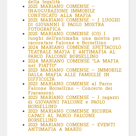
della legalità
2025 MARIANO COMENSE –
INAUGURAZIONE IMMOBILE
CONFISCATO ALLA MAFIA
2025 MARIANO COMENSE – I LUOGHI
DI GIOVANNI E PAOLO MOSTRA
FOTOGRAFICA
2025 MARIANO COMENSE (CO) I
luoghi dell’antimafia: una mostra per
raccontare Falcone e Borsellino
2024 MARIANO COMENSE SPETTACOLO
TEATRALE MAFIA E ANTIMAFIA AL
PARCO FALCONE BORSELLINO
2024 MARIANO COMENSE “LA MAFIA
nel PIATTO”
2023 MARIANO COMENSE – IMMOBILE
DALLA MAFIA ALLE FAMIGLIE IN
DIFFICOLTÀ
2023 MARIANO COMENSE al Parco
Falcone Borsellino – Concerto dei
Fracassoni
2023 MARIANO COMENSE – I ragazzi
di GIOVANNI FALCONE e PAOLO
BORSELLINO
2023 MARIANO COMENSE RICORDA
CAPACI AL PARCO FALCONE
BORSELLINO
2023 MARIANO COMENSE – EVENTI
ANTIMAFIA A MARZO