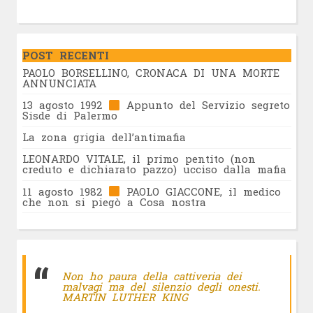
POST RECENTI
PAOLO BORSELLINO, CRONACA DI UNA MORTE
ANNUNCIATA
13 agosto 1992
Appunto del Servizio segreto
Sisde di Palermo
La zona grigia dell’antimafia
LEONARDO VITALE, il primo pentito (non
creduto e dichiarato pazzo) ucciso dalla mafia
11 agosto 1982
PAOLO GIACCONE, il medico
che non si piegò a Cosa nostra
Non ho paura della cattiveria dei
malvagi ma del silenzio degli onesti.
MARTIN LUTHER KING