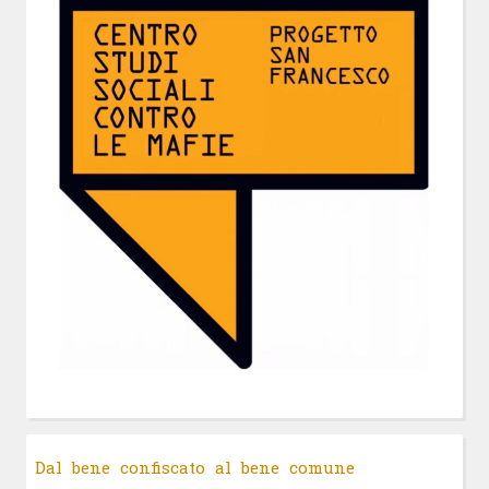
Dal bene confiscato al bene comune