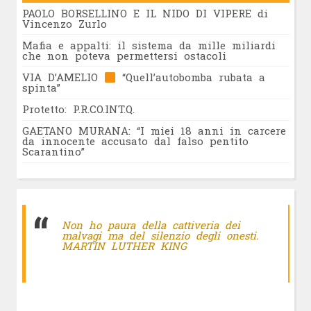
PAOLO BORSELLINO E IL NIDO DI VIPERE di
Vincenzo Zurlo
Mafia e appalti: il sistema da mille miliardi
che non poteva permettersi ostacoli
VIA D’AMELIO
“Quell’autobomba rubata a
spinta”
Protetto: P.R.CO.INT.Q.
GAETANO MURANA: “I miei 18 anni in carcere
da innocente accusato dal falso pentito
Scarantino”
Non ho paura della cattiveria dei
malvagi ma del silenzio degli onesti.
MARTIN LUTHER KING