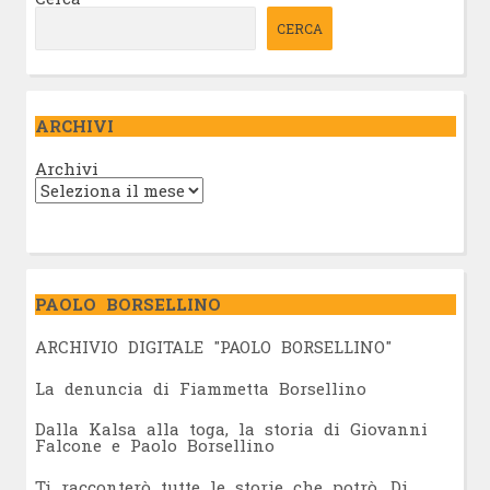
CERCA
ARCHIVI
Archivi
PAOLO BORSELLINO
ARCHIVIO DIGITALE "PAOLO BORSELLINO"
L
a denuncia di Fiammetta Borsellino
Dalla Kalsa alla toga, la storia di Giovanni
Falcone e Paolo Borsellino
Ti racconterò tutte le storie che potrò. Di