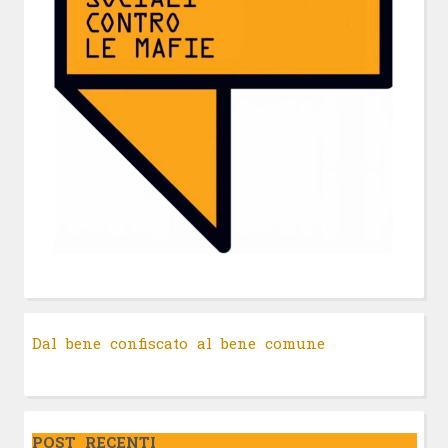
Dal bene confiscato al bene comune
POST RECENTI