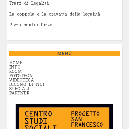
Tratti di Legalità
La coppola e la cravatta della legalità
Pizzo contro Pizzo
MENÚ
HOME
INFO
ZOOM
FOTOTECA
VIDEOTECA
DICONO DI NOI
SPECIALI
PARTNER