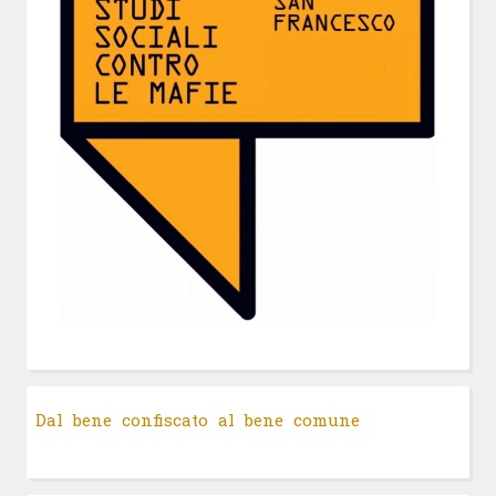
Dal bene confiscato al bene comune