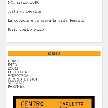
NOI siamo LORO
Tratti di Legalità
La coppola e la cravatta della legalità
Pizzo contro Pizzo
MENÚ
HOME
INFO
ZOOM
FOTOTECA
VIDEOTECA
DICONO DI NOI
SPECIALI
PARTNER