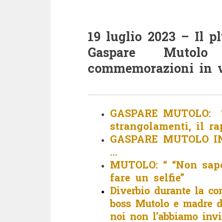
19 luglio 2023 – Il p
Gaspare Mutolo
commemorazioni in v
GASPARE MUTOLO: “C
strangolamenti, il r
GASPARE MUTOLO IN
…
MUTOLO: “ “Non sape
fare un selfie”
Diverbio durante la co
boss Mutolo e madre d
noi non l’abbiamo invi