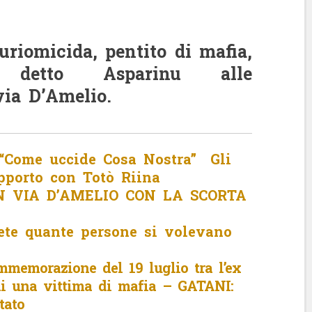
luriomicida, pentito di mafia,
 detto Asparinu alle
ia D’Amelio.
ome uccide Cosa Nostra” Gli
apporto con Totò Riina
 VIA D’AMELIO CON LA SCORTA
te quante persone si volevano
mmemorazione del 19 luglio tra l’ex
i una vittima di mafia – GATANI:
tato