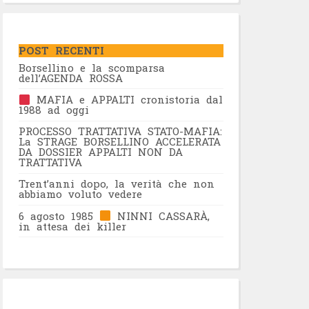
POST RECENTI
Borsellino e la scomparsa
dell’AGENDA ROSSA
MAFIA e APPALTI cronistoria dal
1988 ad oggi
PROCESSO TRATTATIVA STATO-MAFIA:
La STRAGE BORSELLINO ACCELERATA
DA DOSSIER APPALTI NON DA
TRATTATIVA
Trent’anni dopo, la verità che non
abbiamo voluto vedere
6 agosto 1985
NINNI CASSARÀ,
in attesa dei killer