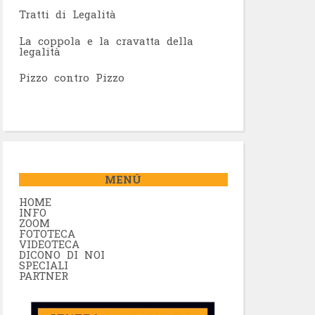
Tratti di Legalità
La coppola e la cravatta della
legalità
Pizzo contro Pizzo
MENÚ
HOME
INFO
ZOOM
FOTOTECA
VIDEOTECA
DICONO DI NOI
SPECIALI
PARTNER