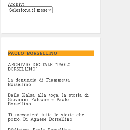
Archivi
PAOLO BORSELLINO
ARCHIVIO DIGITALE "PAOLO
BORSELLINO"
L
a denuncia di Fiammetta
Borsellino
Dalla Kalsa alla toga, la storia di
Giovanni Falcone e Paolo
Borsellino
Ti racconterò tutte le storie che
potrò. Di Agnese Borsellino
Biblioteca Paolo Borsellino