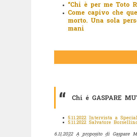
“Chi è per me Toto R
Come capivo che que
morto. Una sola pers
mani
Chi é GASPARE MU
5.11.2022 Intervista a Speci
5.11.2022 Salvatore Borselli
6.11.2022 A proposito di Gaspare 