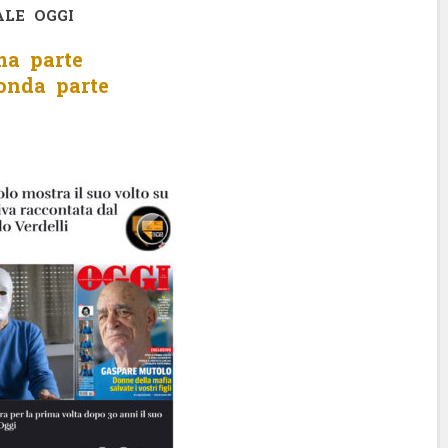
ALE OGGI
ma parte
onda parte