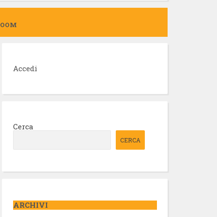
ZOOM
Accedi
Cerca
CERCA
ARCHIVI