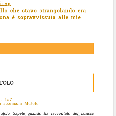
iina
llo che stavo strangolando era
ona è sopravvissuta alle mie
TOLO
ale La7
no abbraccia Mutolo
Mutolo. Sapete quando ha raccontato del famoso