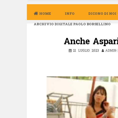
HOME
INFO
DICONO DI NOI
ARCHIVIO DIGITALE PAOLO BORSELLINO
Anche Aspari
21 LUGLIO 2023
ADMIN-